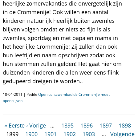
heerlijke zomervakanties die onvergetelijk zijn
in de Crommenije! Ook willen een aantal
kinderen natuurlijk heerlijk buiten zwemles
blijven volgen omdat er niets zo fijn is als
zwemles, sportdag en met papa en mama in
het heerlijke Crommenije! Zij zullen dan ook
hun leeftijd en naam opschrijven zodat ook
hun stemmen zullen gelden! Het gaat hier om
duizenden kinderen die allen weer eens flink
gedupeerd dreigen te worden..
18-04-2011 | Petitie
Openluchtzwembad de Crommenije moet
openblijven
« Eerste
‹ Vorige
…
1895
1896
1897
1898
1899
1900
1901
1902
1903
…
Volgende