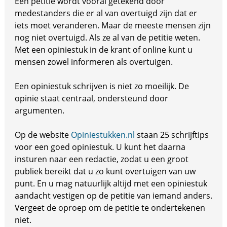
Een petitie wordt vooral getekend door
medestanders die er al van overtuigd zijn dat er
iets moet veranderen. Maar de meeste mensen zijn
nog niet overtuigd. Als ze al van de petitie weten.
Met een opiniestuk in de krant of online kunt u
mensen zowel informeren als overtuigen.
Een opiniestuk schrijven is niet zo moeilijk. De
opinie staat centraal, ondersteund door
argumenten.
Op de website
Opiniestukken.nl
staan 25 schrijftips
voor een goed opiniestuk. U kunt het daarna
insturen naar een redactie, zodat u een groot
publiek bereikt dat u zo kunt overtuigen van uw
punt. En u mag natuurlijk altijd met een opiniestuk
aandacht vestigen op de petitie van iemand anders.
Vergeet de oproep om de petitie te ondertekenen
niet.