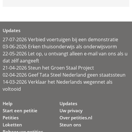
Updates
27-07-2026 Verbied voertuigen bij een demonstratie
03-06-2026 Erken thuisonderwijs als onderwijsvorm
22-05-2026 Let op, u ontvangt alleen e-mail van ons als u
dat zélf aangeeft
21-04-2026 Steun het Groen Staal Project
02-04-2026 Geef Tata Steel Nederland geen staatssteun
14-03-2026 Verklaar het Nederlands wegennet als
voltooid
Help
Updates
Start een petitie
Uw privacy
Petities
Over petities.nl
Loketten
Steun ons
Beheer uw petities