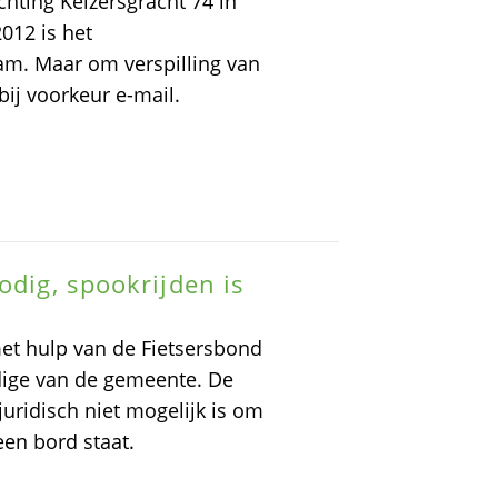
ichting Keizersgracht 74 in
012 is het
am. Maar om verspilling van
bij voorkeur e-mail.
odig, spookrijden is
met hulp van de Fietsersbond
dige van de gemeente. De
 juridisch niet mogelijk is om
een bord staat.