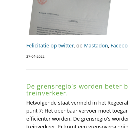
Felicitatie op twitter
, op
Mastadon
,
Facebo
27-04-2022
De grensregio's worden beter b
treinverkeer.
Hetvolgende staat vermeld in het Regeera
punt 7: Het openbaar vervoer moet toegan
efficiënter worden. De grensregio's worde
treinverkeer. Er komt een grensoverschrij