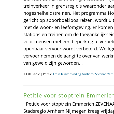
treinverkeer in grensregio's waaronder aa
hogesnelheidstreinen. Het programma Hoo
gericht op spoorboekloos reizen, wordt u
met de woon- en leefomgeving. Er komen 
stations en treinen om de toegankelijkhei
voor mensen met een beperking te verbeter
openbaar vervoer wordt verbeterd. Werkg
vervoer nemen de aangifte over van werkn
van geweld zijn geworden. .
13-01-2012 | Petitie
Trein-busverbinding Arnhem/Zevenaar/Em
Petitie voor stoptrein Emmeric
Petitie voor stoptrein Emmerich ZEVEN
Stadsregio Arnhem Nijmegen kreeg vrijda