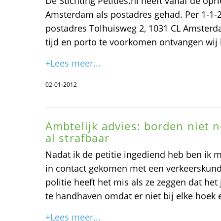
De Stichting Petities.nl heeft vanaf de opr
Amsterdam als postadres gehad. Per 1-1-2
postadres Tolhuisweg 2, 1031 CL Amsterd
tijd en porto te voorkomen ontvangen wij 
+Lees meer...
02-01-2012
Ambtelijk advies: borden niet n
al strafbaar
Nadat ik de petitie ingediend heb ben ik 
in contact gekomen met een verkeerskun
politie heeft het mis als ze zeggen dat het
te handhaven omdat er niet bij elke hoek 
+Lees meer...