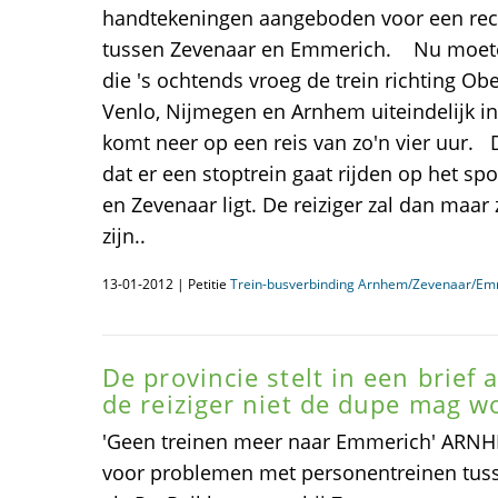
handtekeningen aangeboden voor een rech
tussen Zevenaar en Emmerich. Nu moet
die 's ochtends vroeg de trein richting O
Venlo, Nijmegen en Arnhem uiteindelijk in
komt neer op een reis van zo'n vier uur. D
dat er een stoptrein gaat rijden op het s
en Zevenaar ligt. De reiziger zal dan maa
zijn..
13-01-2012 | Petitie
Trein-busverbinding Arnhem/Zevenaar/Em
De provincie stelt in een brief 
de reiziger niet de dupe mag w
'Geen treinen meer naar Emmerich' ARNHE
voor problemen met personentreinen tu