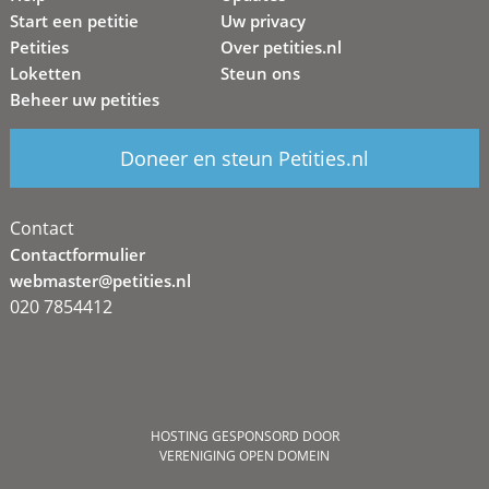
Start een petitie
Uw privacy
Petities
Over petities.nl
Loketten
Steun ons
Beheer uw petities
Doneer en steun Petities.nl
Contact
Contactformulier
webmaster@petities.nl
020 7854412
HOSTING GESPONSORD DOOR
VERENIGING OPEN DOMEIN