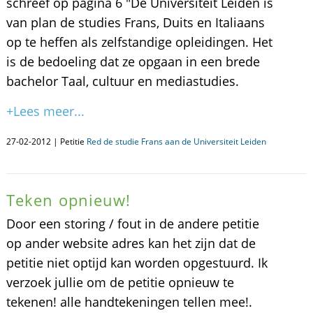
schreef op pagina 6 "De Universiteit Leiden is
van plan de studies Frans, Duits en Italiaans
op te heffen als zelfstandige opleidingen. Het
is de bedoeling dat ze opgaan in een brede
bachelor Taal, cultuur en mediastudies.
+Lees meer...
27-02-2012 | Petitie
Red de studie Frans aan de Universiteit Leiden
Teken opnieuw!
Door een storing / fout in de andere petitie
op ander website adres kan het zijn dat de
petitie niet optijd kan worden opgestuurd. Ik
verzoek jullie om de petitie opnieuw te
tekenen! alle handtekeningen tellen mee!.