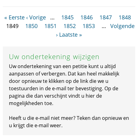
« Eerste
‹ Vorige
…
1845
1846
1847
1848
1849
1850
1851
1852
1853
…
Volgende
›
Laatste »
Uw ondertekening wijzigen
Uw ondertekening van een petitie kunt u altijd
aanpassen of verbergen. Dat kan heel makkelijk
door opnieuw te klikken op de link die we u
toestuurden in de e-mail ter bevestiging. Op de
pagina die dan verschijnt vindt u hier de
mogelijkheden toe.
Heeft u die e-mail niet meer? Teken dan opnieuw en
u krijgt die e-mail weer.