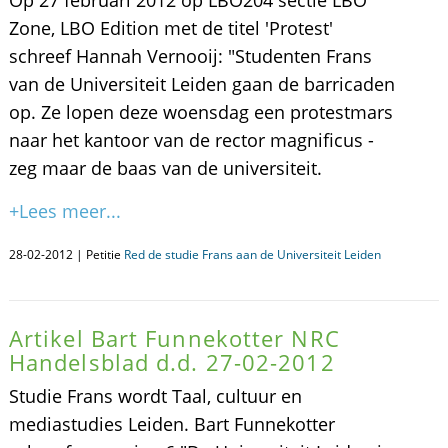
Op 27 februari 2012 op LBO204 sectie LBO
Zone, LBO Edition met de titel 'Protest'
schreef Hannah Vernooij: "Studenten Frans
van de Universiteit Leiden gaan de barricaden
op. Ze lopen deze woensdag een protestmars
naar het kantoor van de rector magnificus -
zeg maar de baas van de universiteit.
+Lees meer...
28-02-2012 | Petitie
Red de studie Frans aan de Universiteit Leiden
Artikel Bart Funnekotter NRC
Handelsblad d.d. 27-02-2012
Studie Frans wordt Taal, cultuur en
mediastudies Leiden. Bart Funnekotter