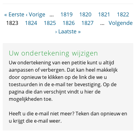
« Eerste
‹ Vorige
…
1819
1820
1821
1822
1823
1824
1825
1826
1827
…
Volgende
›
Laatste »
Uw ondertekening wijzigen
Uw ondertekening van een petitie kunt u altijd
aanpassen of verbergen. Dat kan heel makkelijk
door opnieuw te klikken op de link die we u
toestuurden in de e-mail ter bevestiging. Op de
pagina die dan verschijnt vindt u hier de
mogelijkheden toe.
Heeft u die e-mail niet meer? Teken dan opnieuw en
u krijgt die e-mail weer.