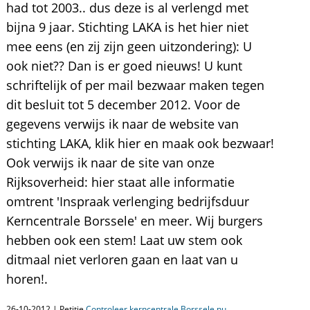
had tot 2003.. dus deze is al verlengd met
bijna 9 jaar. Stichting LAKA is het hier niet
mee eens (en zij zijn geen uitzondering): U
ook niet?? Dan is er goed nieuws! U kunt
schriftelijk of per mail bezwaar maken tegen
dit besluit tot 5 december 2012. Voor de
gegevens verwijs ik naar de website van
stichting LAKA, klik hier en maak ook bezwaar!
Ook verwijs ik naar de site van onze
Rijksoverheid: hier staat alle informatie
omtrent 'Inspraak verlenging bedrijfsduur
Kerncentrale Borssele' en meer. Wij burgers
hebben ook een stem! Laat uw stem ook
ditmaal niet verloren gaan en laat van u
horen!.
26-10-2012 | Petitie
Controleer kerncentrale Borssele nu