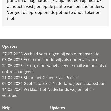
punt. En u mag natuurlijk altijd met een opiniestuk
aandacht vestigen op de petitie van iemand anders.
Vergeet de oproep om de petitie te ondertekenen
niet.
Updates
27-07-2026 Verbied voertuigen bij een demonstratie
03-06-2026 Erken thuisonderwijs als onderwijsvorm
22-05-2026 Let op, u ontvangt alleen e-mail van ons als u
dat zélf aangeeft
21-04-2026 Steun het Groen Staal Project
02-04-2026 Geef Tata Steel Nederland geen staatssteun
14-03-2026 Verklaar het Nederlands wegennet als
voltooid
Help
Updates