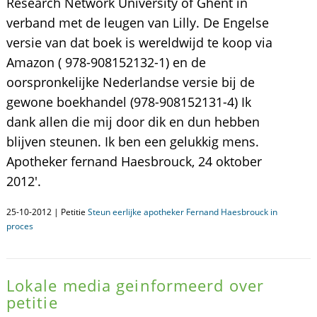
Research Network University of Ghent in
verband met de leugen van Lilly. De Engelse
versie van dat boek is wereldwijd te koop via
Amazon ( 978-908152132-1) en de
oorspronkelijke Nederlandse versie bij de
gewone boekhandel (978-908152131-4) Ik
dank allen die mij door dik en dun hebben
blijven steunen. Ik ben een gelukkig mens.
Apotheker fernand Haesbrouck, 24 oktober
2012'.
25-10-2012 | Petitie
Steun eerlijke apotheker Fernand Haesbrouck in
proces
Lokale media geinformeerd over
petitie