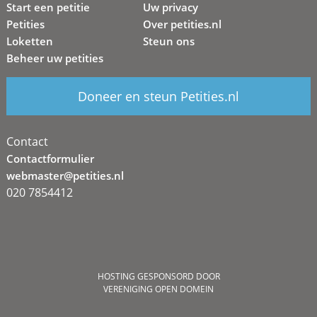
Start een petitie
Uw privacy
Petities
Over petities.nl
Loketten
Steun ons
Beheer uw petities
Doneer en steun Petities.nl
Contact
Contactformulier
webmaster@petities.nl
020 7854412
HOSTING GESPONSORD DOOR
VERENIGING OPEN DOMEIN