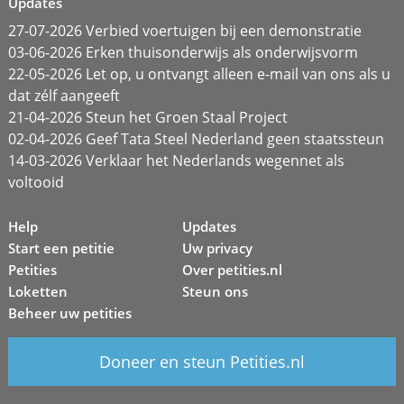
Updates
27-07-2026 Verbied voertuigen bij een demonstratie
03-06-2026 Erken thuisonderwijs als onderwijsvorm
22-05-2026 Let op, u ontvangt alleen e-mail van ons als u
dat zélf aangeeft
21-04-2026 Steun het Groen Staal Project
02-04-2026 Geef Tata Steel Nederland geen staatssteun
14-03-2026 Verklaar het Nederlands wegennet als
voltooid
Help
Updates
Start een petitie
Uw privacy
Petities
Over petities.nl
Loketten
Steun ons
Beheer uw petities
Doneer en steun Petities.nl