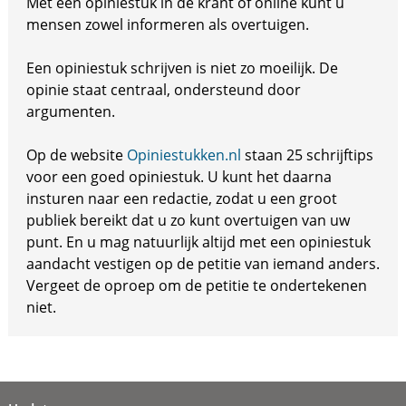
Met een opiniestuk in de krant of online kunt u
mensen zowel informeren als overtuigen.
Een opiniestuk schrijven is niet zo moeilijk. De
opinie staat centraal, ondersteund door
argumenten.
Op de website
Opiniestukken.nl
staan 25 schrijftips
voor een goed opiniestuk. U kunt het daarna
insturen naar een redactie, zodat u een groot
publiek bereikt dat u zo kunt overtuigen van uw
punt. En u mag natuurlijk altijd met een opiniestuk
aandacht vestigen op de petitie van iemand anders.
Vergeet de oproep om de petitie te ondertekenen
niet.