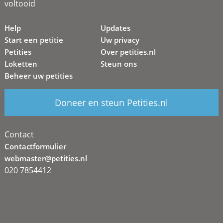
voltooid
Help
Updates
Start een petitie
Uw privacy
Petities
Over petities.nl
Loketten
Steun ons
Beheer uw petities
Doneer en steun Petities.nl
Contact
Contactformulier
webmaster@petities.nl
020 7854412