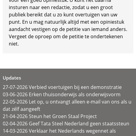
voor een goed opiniestuk. U kunt het daarna
insturen naar een redactie, zodat u een groot
publiek bereikt dat u zo kunt overtuigen van uw
punt. En u mag natuurlijk altijd met een opiniestuk
aandacht vestigen op de petitie van iemand anders.
Vergeet de oproep om de petitie te ondertekenen
niet.
Updates
27-07-2026 Verbied voertuigen bij een demonstratie
03-06-2026 Erken thuisonderwijs als onderwijsvorm
22-05-2026 Let op, u ontvangt alleen e-mail van ons als u
dat zélf aangeeft
21-04-2026 Steun het Groen Staal Project
02-04-2026 Geef Tata Steel Nederland geen staatssteun
14-03-2026 Verklaar het Nederlands wegennet als