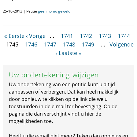
25-10-2013 | Petitie
geen homo geweld
« Eerste
‹ Vorige
…
1741
1742
1743
1744
1745
1746
1747
1748
1749
…
Volgende
›
Laatste »
Uw ondertekening wijzigen
Uw ondertekening van een petitie kunt u altijd
aanpassen of verbergen. Dat kan heel makkelijk
door opnieuw te klikken op de link die we u
toestuurden in de e-mail ter bevestiging. Op de
pagina die dan verschijnt vindt u hier de
mogelijkheden toe.
Heeft u die e-mail niet meer? Teken dan opnieuw en