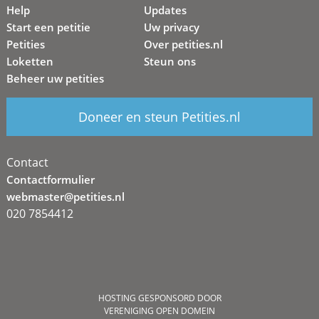
Help
Updates
Start een petitie
Uw privacy
Petities
Over petities.nl
Loketten
Steun ons
Beheer uw petities
Doneer en steun Petities.nl
Contact
Contactformulier
webmaster@petities.nl
020 7854412
HOSTING GESPONSORD DOOR
VERENIGING OPEN DOMEIN