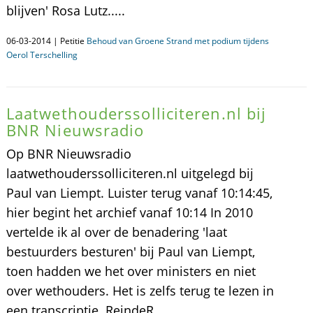
blijven' Rosa Lutz.....
06-03-2014 | Petitie
Behoud van Groene Strand met podium tijdens
Oerol Terschelling
Laatwethouderssolliciteren.nl bij
BNR Nieuwsradio
Op BNR Nieuwsradio
laatwethouderssolliciteren.nl uitgelegd bij
Paul van Liempt. Luister terug vanaf 10:14:45,
hier begint het archief vanaf 10:14 In 2010
vertelde ik al over de benadering 'laat
bestuurders besturen' bij Paul van Liempt,
toen hadden we het over ministers en niet
over wethouders. Het is zelfs terug te lezen in
een transcriptie. ReindeR .