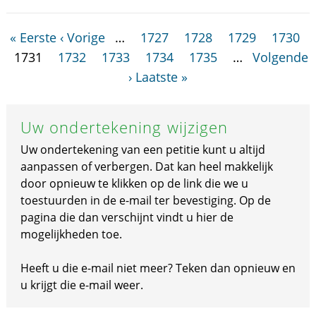
« Eerste
‹ Vorige
…
1727
1728
1729
1730
1731
1732
1733
1734
1735
…
Volgende
›
Laatste »
Uw ondertekening wijzigen
Uw ondertekening van een petitie kunt u altijd
aanpassen of verbergen. Dat kan heel makkelijk
door opnieuw te klikken op de link die we u
toestuurden in de e-mail ter bevestiging. Op de
pagina die dan verschijnt vindt u hier de
mogelijkheden toe.
Heeft u die e-mail niet meer? Teken dan opnieuw en
u krijgt die e-mail weer.