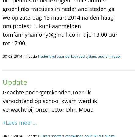
hoi petities ondertekingen met sammen
groenlinks fractities in nederland steden ga
we op zaterdag 15 maart 2014 na den haag
om protest u kunt aanmelden
tomfannynanlohy@gmail.com tijd 13:00 uur
tot 17:00.
08-03-2014 | Petitie
Nederland vuurwerkverbod tijdens oud en nieuw
Update
Geachte ondergetekenden,Toen ik
vanochtend op school kwam werd ik
verwacht bij onze rector Dhr. Mout.
+Lees meer...
06-03-2014 | Petitie
E-Uren moeten verdwijnen op PENTA College