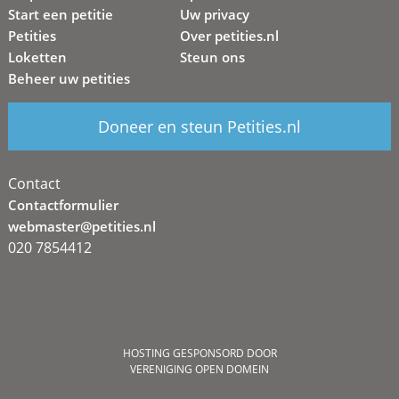
Start een petitie
Uw privacy
Petities
Over petities.nl
Loketten
Steun ons
Beheer uw petities
Doneer en steun Petities.nl
Contact
Contactformulier
webmaster@petities.nl
020 7854412
HOSTING GESPONSORD DOOR
VERENIGING OPEN DOMEIN