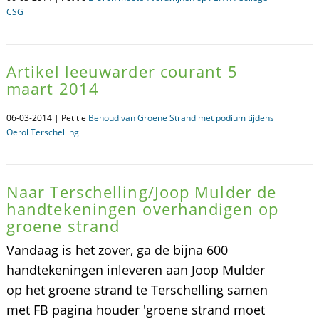
CSG
Artikel leeuwarder courant 5
maart 2014
06-03-2014 | Petitie
Behoud van Groene Strand met podium tijdens
Oerol Terschelling
Naar Terschelling/Joop Mulder de
handtekeningen overhandigen op
groene strand
Vandaag is het zover, ga de bijna 600
handtekeningen inleveren aan Joop Mulder
op het groene strand te Terschelling samen
met FB pagina houder 'groene strand moet