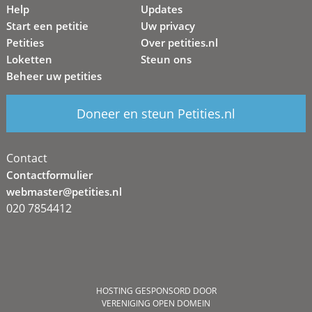
Help
Updates
Start een petitie
Uw privacy
Petities
Over petities.nl
Loketten
Steun ons
Beheer uw petities
Doneer en steun Petities.nl
Contact
Contactformulier
webmaster@petities.nl
020 7854412
HOSTING GESPONSORD DOOR
VERENIGING OPEN DOMEIN