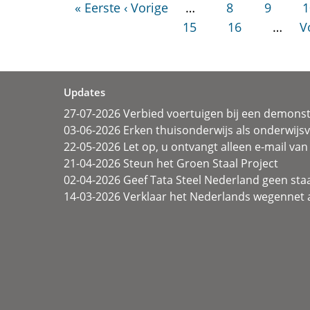
« Eerste
‹ Vorige
…
8
9
1
15
16
…
V
Updates
27-07-2026 Verbied voertuigen bij een demonst
03-06-2026 Erken thuisonderwijs als onderwij
22-05-2026 Let op, u ontvangt alleen e-mail van 
21-04-2026 Steun het Groen Staal Project
02-04-2026 Geef Tata Steel Nederland geen sta
14-03-2026 Verklaar het Nederlands wegennet a