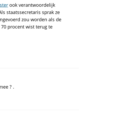
ster
ook verantwoordelijk
Als staatssecretaris sprak ze
 ingevoerd zou worden als de
 70 procent wist terug te
mee ? .