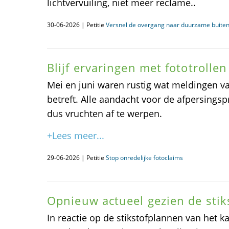
lichtvervuiling, niet meer reclame..
30-06-2026 | Petitie
Versnel de overgang naar duurzame buite
Blijf ervaringen met fototrollen
Mei en juni waren rustig wat meldingen va
betreft. Alle aandacht voor de afpersingspra
dus vruchten af te werpen.
+Lees meer...
29-06-2026 | Petitie
Stop onredelijke fotoclaims
Opnieuw actueel gezien de sti
In reactie op de stikstofplannen van het ka