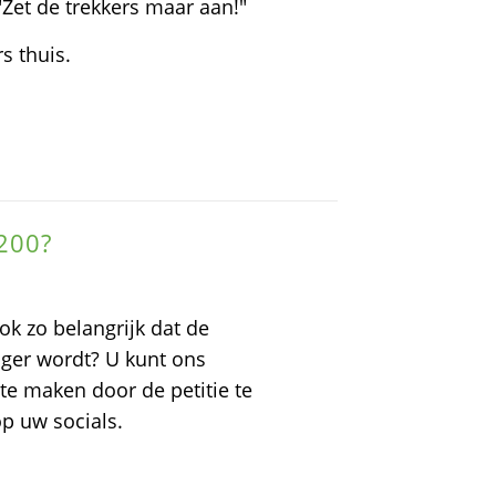
"Zet de trekkers maar aan!"
s thuis.
200?
k zo belangrijk dat de
iger wordt? U kunt ons
te maken door de petitie te
p uw socials.