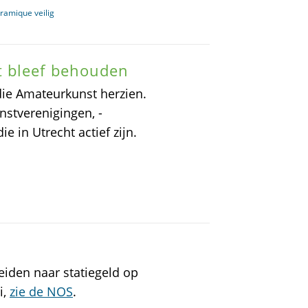
ramique veilig
t bleef behouden
ie Amateurkunst herzien.
nstverenigingen, -
 in Utrecht actief zijn.
reiden naar statiegeld op
i,
zie de NOS
.