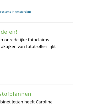
nreclame in Amsterdam
 delen!
n onredelijke fotoclaims
ktijken van fototrollen lijkt
kstofplannen
binet Jetten heeft Caroline