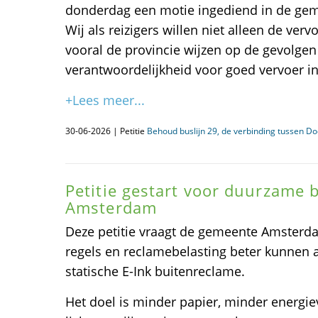
donderdag een motie ingediend in de ge
Wij als reizigers willen niet alleen de ve
vooral de provincie wijzen op de gevolgen
verantwoordelijkheid voor goed vervoer in
+Lees meer...
30-06-2026 | Petitie
Behoud buslijn 29, de verbinding tussen D
Petitie gestart voor duurzame 
Amsterdam
Deze petitie vraagt de gemeente Amsterd
regels en reclamebelasting beter kunnen 
statische E-Ink buitenreclame.
Het doel is minder papier, minder energi