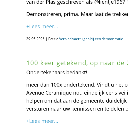
van der Plas geschreven als @lientje1967 
Demonstreren, prima. Maar laat de trekker
+Lees meer...
29-06-2026 | Petitie
Verbied voertuigen bij een demonstratie
100 keer getekend, op naar de 
Ondertekenaars bedankt!
meer dan 100x ondertekend. Vindt u het oo
Avenue Ceramique nou eindelijk eens veil
helpen om dat aan de gemeente duidelijk 
versturen naar uw kennissen en te delen o
+Lees meer...