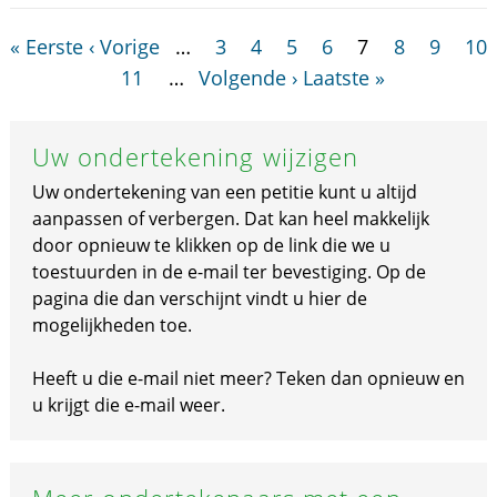
« Eerste
‹ Vorige
…
3
4
5
6
7
8
9
10
11
…
Volgende ›
Laatste »
Uw ondertekening wijzigen
Uw ondertekening van een petitie kunt u altijd
aanpassen of verbergen. Dat kan heel makkelijk
door opnieuw te klikken op de link die we u
toestuurden in de e-mail ter bevestiging. Op de
pagina die dan verschijnt vindt u hier de
mogelijkheden toe.
Heeft u die e-mail niet meer? Teken dan opnieuw en
u krijgt die e-mail weer.