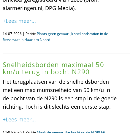
alarmeringen.nl, DPG Media).
+Lees meer...
14-07-2026 | Petitie
Plaats geen gevaarlijk snellaadstation in de
fietsstraat in Haarlem Noord
Snelheidsborden maximaal 50
km/u terug in bocht N290
Het terugplaatsen van de snelheidsborden
met een maximumsnelheid van 50 km/u in
de bocht van de N290 is een stap in de goede
richting. Toch is dit slechts een eerste stap.
+Lees meer...
14-07-2026 | Petitie
Maak de gevaarlijke bocht op de N290 bij