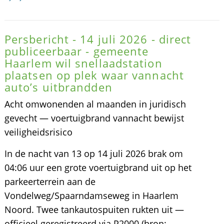
Persbericht - 14 juli 2026 - direct
publiceerbaar - gemeente
Haarlem wil snellaadstation
plaatsen op plek waar vannacht
auto’s uitbrandden
Acht omwonenden al maanden in juridisch
gevecht — voertuigbrand vannacht bewijst
veiligheidsrisico
In de nacht van 13 op 14 juli 2026 brak om
04:06 uur een grote voertuigbrand uit op het
parkeerterrein aan de
Vondelweg/Spaarndamseweg in Haarlem
Noord. Twee tankautospuiten rukten uit —
officieel geregistreerd via P2000 (bron: