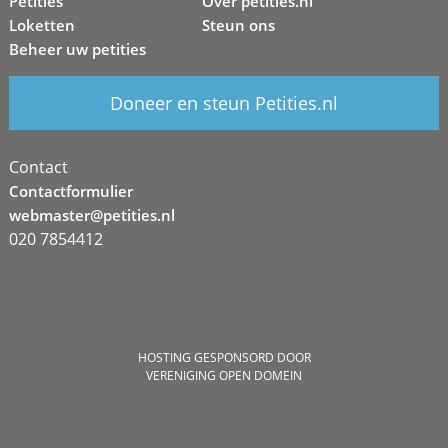
Petities
Over petities.nl
Loketten
Steun ons
Beheer uw petities
Doneer en steun Petities.nl
Contact
Contactformulier
webmaster@petities.nl
020 7854412
HOSTING GESPONSORD DOOR
VERENIGING OPEN DOMEIN