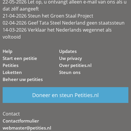
22-05-2026 Let op, u ontvangt alleen e-mail van ons als u
dat zélf aangeeft
21-04-2026 Steun het Groen Staal Project
02-04-2026 Geef Tata Steel Nederland geen staatssteun
14-03-2026 Verklaar het Nederlands wegennet als
voltooid
Help
Updates
Start een petitie
Uw privacy
Petities
Over petities.nl
Loketten
Steun ons
Beheer uw petities
Doneer en steun Petities.nl
Contact
Contactformulier
webmaster@petities.nl