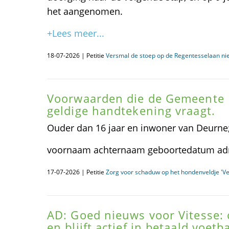
het aangenomen.
+Lees meer...
18-07-2026 | Petitie
Versmal de stoep op de Regentesselaan niet
Voorwaarden die de Gemeente 
geldige handtekening vraagt.
Ouder dan 16 jaar en inwoner van Deurne
voornaam achternaam geboortedatum adr
17-07-2026 | Petitie
Zorg voor schaduw op het hondenveldje 'V
AD: Goed nieuws voor Vitesse: 
en blijft actief in betaald voet