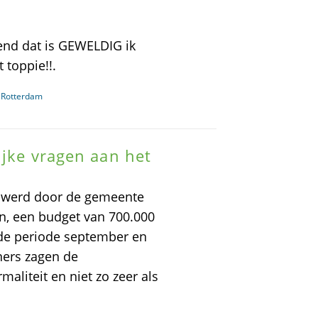
end dat is GEWELDIG ik
 toppie!!.
n Rotterdam
ijke vragen aan het
6 werd door de gemeente
, een budget van 700.000
de periode september en
ners zagen de
aliteit en niet zo zeer als