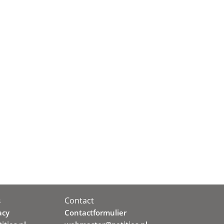
Contact
s
acy
Contactformulier