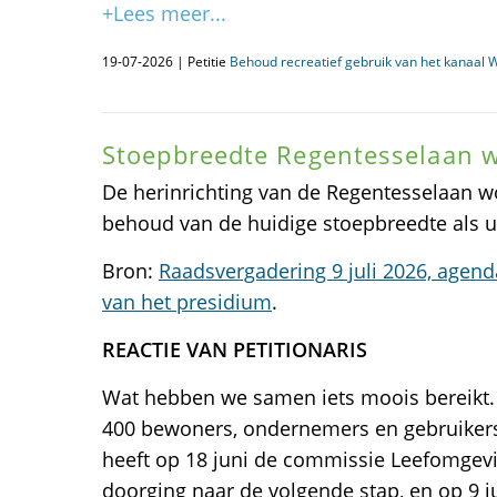
+Lees meer...
19-07-2026 | Petitie
Behoud recreatief gebruik van het kanaal
Stoepbreedte Regentesselaan 
De herinrichting van de Regentesselaan w
behoud van de huidige stoepbreedte als u
Bron:
Raadsvergadering 9 juli 2026, agen
van het presidium
.
REACTIE VAN PETITIONARIS
Wat hebben we samen iets moois bereikt. 
400 bewoners, ondernemers en gebruiker
heeft op 18 juni de commissie Leefomgevin
doorging naar de volgende stap, en op 9 j