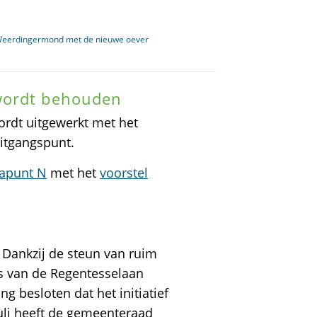
 Weerdingermond met de nieuwe oever
wordt behouden
ordt uitgewerkt met het
itgangspunt.
dapunt N
met het
voorstel
Dankzij de steun van ruim
s van de Regentesselaan
g besloten dat het initiatief
uli heeft de gemeenteraad