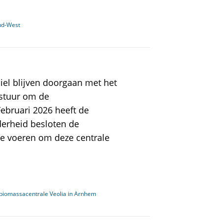
ud-West
l blijven doorgaan met het
stuur om de
Februari 2026 heeft de
erheid besloten de
te voeren om deze centrale
e biomassacentrale Veolia in Arnhem