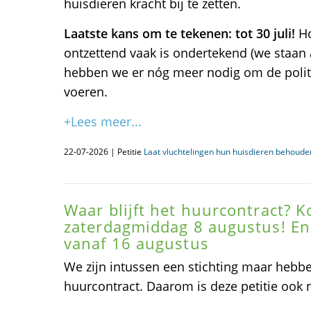
huisdieren kracht bij te zetten.
Laatste kans om te tekenen: tot 30 juli!
Ho
ontzettend vaak is ondertekend (we staan 
hebben we er nóg meer nodig om de polit
voeren.
+Lees meer...
22-07-2026 | Petitie
Laat vluchtelingen hun huisdieren behoude
Waar blijft het huurcontract? 
zaterdagmiddag 8 augustus! En
vanaf 16 augustus
We zijn intussen een stichting maar hebb
huurcontract. Daarom is deze petitie ook n