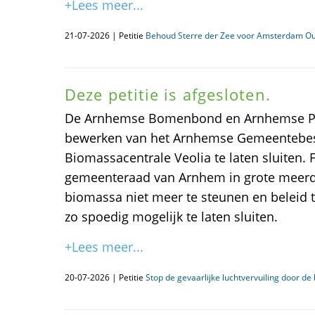
+Lees meer...
21-07-2026 | Petitie
Behoud Sterre der Zee voor Amsterdam O
Deze petitie is afgesloten.
De Arnhemse Bomenbond en Arnhemse Pie
bewerken van het Arnhemse Gemeentebe
Biomassacentrale Veolia te laten sluiten. 
gemeenteraad van Arnhem in grote meerd
biomassa niet meer te steunen en beleid 
zo spoedig mogelijk te laten sluiten.
+Lees meer...
20-07-2026 | Petitie
Stop de gevaarlijke luchtvervuiling door d