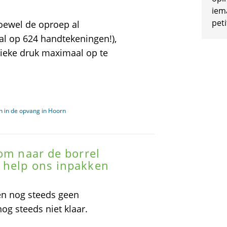
iem
peti
ewel de oproep al
al op 624 handtekeningen!),
ieke druk maximaal op te
n in de opvang in Hoorn
Kom naar de borrel
 help ons inpakken
en nog steeds geen
og steeds niet klaar.