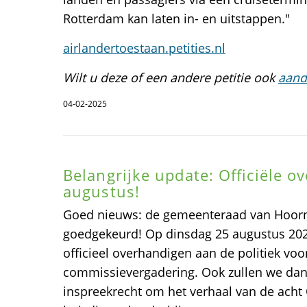
Rotterdam kan laten in- en uitstappen."
airlandertoestaan.petities.nl
Wilt u deze of een andere petitie ook
aand
04-02-2025
Belangrijke update: Officiële o
augustus!
Goed nieuws: de gemeenteraad van Hoorn
goedgekeurd! Op dinsdag 25 augustus 202
officieel overhandigen aan de politiek vo
commissievergadering. Ook zullen we da
inspreekrecht om het verhaal van de acht