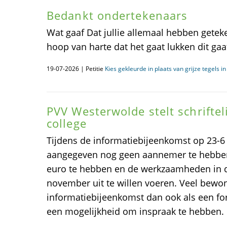
Bedankt ondertekenaars
Wat gaaf Dat jullie allemaal hebben getek
hoop van harte dat het gaat lukken dit gaat
19-07-2026 | Petitie
Kies gekleurde in plaats van grijze tegels i
PVV Westerwolde stelt schriftel
college
Tijdens de informatiebijeenkomst op 23-
aangegeven nog geen aannemer te hebben
euro te hebben en de werkzaamheden in 
november uit te willen voeren. Veel bewo
informatiebijeenkomst dan ook als een form
een mogelijkheid om inspraak te hebben.