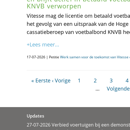
KNVB verworpen
Vitesse mag de licentie om betaald voetba
het gevolg van een uitspraak van de Hoge 
cassatieberoep van voetbalbond KNVB he
+Lees meer...
17-07-2026 | Petitie
Werk samen voor de toekomst van Vitesse e
« Eerste
‹ Vorige
1
2
3
4
…
Volgende
Updates
27-07-2026 Verbied voertuigen bij een demonst