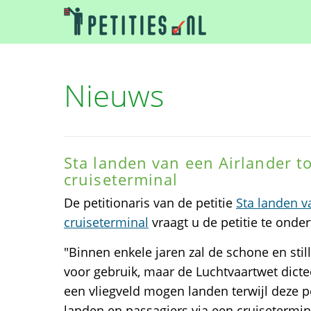
Nieuws
Sta landen van een Airlander to
cruiseterminal
De petitionaris van de petitie
Sta landen v
cruiseterminal
vraagt u de petitie te onde
"Binnen enkele jaren zal de schone en still
voor gebruik, maar de Luchtvaartwet dictee
een vliegveld mogen landen terwijl deze p
landen en passagiers via een cruisetermi