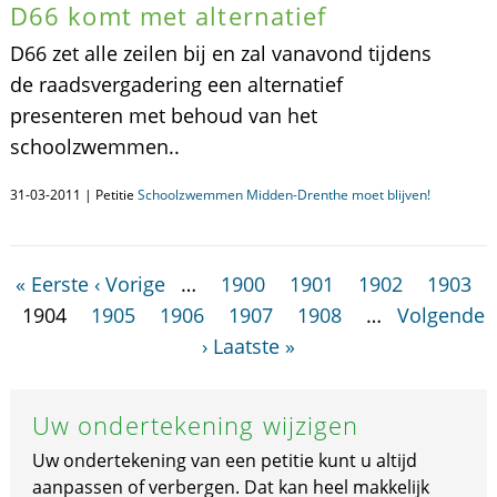
D66 komt met alternatief
D66 zet alle zeilen bij en zal vanavond tijdens
de raadsvergadering een alternatief
presenteren met behoud van het
schoolzwemmen..
31-03-2011 | Petitie
Schoolzwemmen Midden-Drenthe moet blijven!
« Eerste
‹ Vorige
…
1900
1901
1902
1903
1904
1905
1906
1907
1908
…
Volgende
›
Laatste »
Uw ondertekening wijzigen
Uw ondertekening van een petitie kunt u altijd
aanpassen of verbergen. Dat kan heel makkelijk