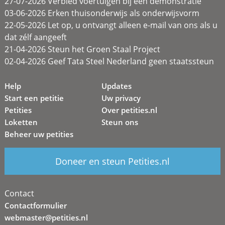
27-07-2026 Verbied voertuigen bij een demonstratie
03-06-2026 Erken thuisonderwijs als onderwijsvorm
22-05-2026 Let op, u ontvangt alleen e-mail van ons als u
dat zélf aangeeft
21-04-2026 Steun het Groen Staal Project
02-04-2026 Geef Tata Steel Nederland geen staatssteun
Help
Updates
Start een petitie
Uw privacy
Petities
Over petities.nl
Loketten
Steun ons
Beheer uw petities
Doneer en steun Petities.nl
Contact
Contactformulier
webmaster@petities.nl