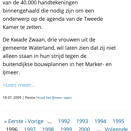
van de 40.000 handtekeningen
binnengehaald die nodig zijn om een
onderwerp op de agenda van de Tweede
Kamer te zetten.
De Kwade Zwaan, drie vrouwen uit de
gemeente Waterland, wil laten zien dat zij niet
alleen staan in hun strijd tegen de
buitendijkse bouwplannen in het Marker- en
IJmeer.
+Lees meer...
18-01-2009 | Petitie
Houd het IJmeer open
« Eerste
‹ Vorige
…
1992
1993
1994
1995
1996
1997
1998
1999
2000
…
Volgende