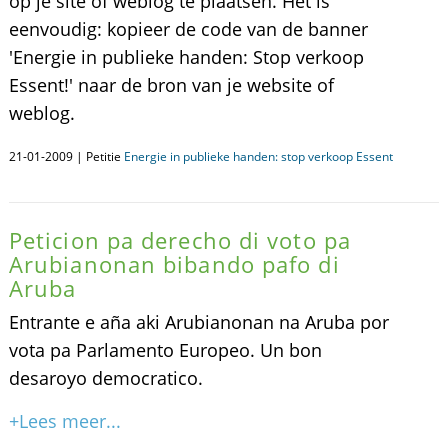
op je site of weblog te plaatsen. Het is
eenvoudig: kopieer de code van de banner
'Energie in publieke handen: Stop verkoop
Essent!' naar de bron van je website of
weblog.
21-01-2009 | Petitie
Energie in publieke handen: stop verkoop Essent
Peticion pa derecho di voto pa
Arubianonan bibando pafo di
Aruba
Entrante e aña aki Arubianonan na Aruba por
vota pa Parlamento Europeo. Un bon
desaroyo democratico.
+Lees meer...