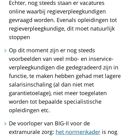
Echter, nog steeds staan er vacatures
online waarbij regieverpleegkundigen
gevraagd worden. Evenals opleidingen tot
regieverpleegkundige, dit moet natuurlijk
stoppen
Op dit moment zijn er nog steeds
voorbeelden van veel mbo- en inservice-
verpleegkundigen die gedegradeerd zijn in
functie, te maken hebben gehad met lagere
salarisinschaling (al dan niet met
garantietoelage), niet meer toegelaten
worden tot bepaalde specialistische
opleidingen etc.
De voorloper van BIG-II voor de
extramurale zorg:
het normenkader
is nog