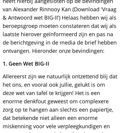
heeft hierbij aangesloten op de bevindingen
van Alexander Rinnooy Kan (Download 'Vraag
& Antwoord wet BIG-II’) Helaas hebben wij als
beroepsgroep moeten constateren dat wij als
laatste hierover geïnformeerd zijn en pas na
de berichtgeving in de media de brief hebben
ontvangen. Hieronder onze bevindingen:
1. Geen Wet BIG-II
Allereerst zijn we natuurlijk ontzettend blij dat
het ons, en vooral ook jullie, gelukt is om
deze wet van tafel te krijgen! Het is een
enorme denkfout geweest om complexere
zorg op te hangen aan slechts een papiertje,
dat betekende niet alleen een enorme
miskenning voor vele verpleegkundigen en