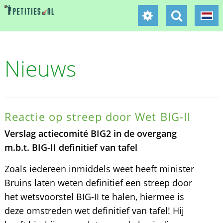
Nieuws
Reactie op streep door Wet BIG-II
Verslag actiecomité BIG2 in de overgang
m.b.t. BIG-II definitief van tafel
Zoals iedereen inmiddels weet heeft minister
Bruins laten weten definitief een streep door
het wetsvoorstel BIG-II te halen, hiermee is
deze omstreden wet definitief van tafel! Hij