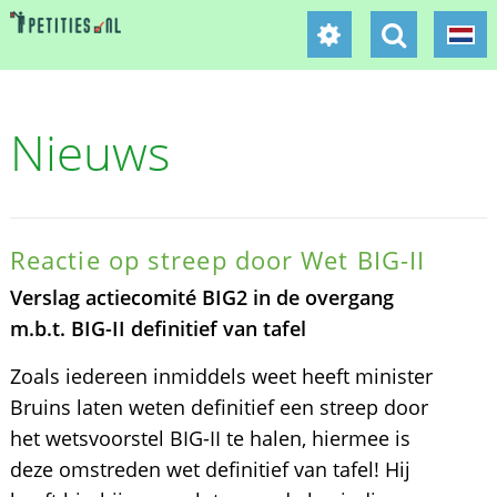
Nieuws
Reactie op streep door Wet BIG-II
Verslag actiecomité BIG2 in de overgang
m.b.t. BIG-II definitief van tafel
Zoals iedereen inmiddels weet heeft minister
Bruins laten weten definitief een streep door
het wetsvoorstel BIG-II te halen, hiermee is
deze omstreden wet definitief van tafel! Hij