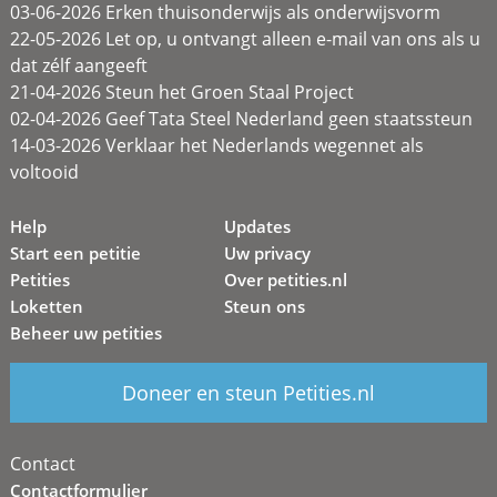
03-06-2026 Erken thuisonderwijs als onderwijsvorm
22-05-2026 Let op, u ontvangt alleen e-mail van ons als u
dat zélf aangeeft
21-04-2026 Steun het Groen Staal Project
02-04-2026 Geef Tata Steel Nederland geen staatssteun
14-03-2026 Verklaar het Nederlands wegennet als
voltooid
Help
Updates
Start een petitie
Uw privacy
Petities
Over petities.nl
Loketten
Steun ons
Beheer uw petities
Doneer en steun Petities.nl
Contact
Contactformulier