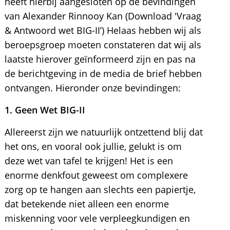
heeft hierbij aangesloten op de bevindingen
van Alexander Rinnooy Kan (Download 'Vraag
& Antwoord wet BIG-II’) Helaas hebben wij als
beroepsgroep moeten constateren dat wij als
laatste hierover geïnformeerd zijn en pas na
de berichtgeving in de media de brief hebben
ontvangen. Hieronder onze bevindingen:
1. Geen Wet BIG-II
Allereerst zijn we natuurlijk ontzettend blij dat
het ons, en vooral ook jullie, gelukt is om
deze wet van tafel te krijgen! Het is een
enorme denkfout geweest om complexere
zorg op te hangen aan slechts een papiertje,
dat betekende niet alleen een enorme
miskenning voor vele verpleegkundigen en