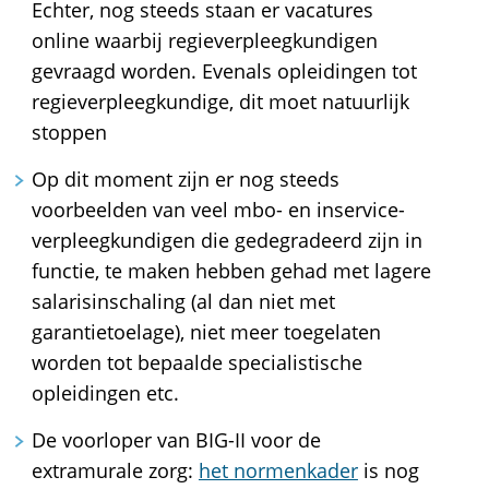
Echter, nog steeds staan er vacatures
online waarbij regieverpleegkundigen
gevraagd worden. Evenals opleidingen tot
regieverpleegkundige, dit moet natuurlijk
stoppen
Op dit moment zijn er nog steeds
voorbeelden van veel mbo- en inservice-
verpleegkundigen die gedegradeerd zijn in
functie, te maken hebben gehad met lagere
salarisinschaling (al dan niet met
garantietoelage), niet meer toegelaten
worden tot bepaalde specialistische
opleidingen etc.
De voorloper van BIG-II voor de
extramurale zorg:
het normenkader
is nog