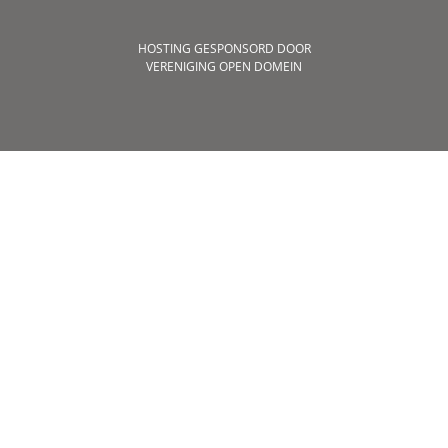
HOSTING GESPONSORD DOOR
VERENIGING OPEN DOMEIN