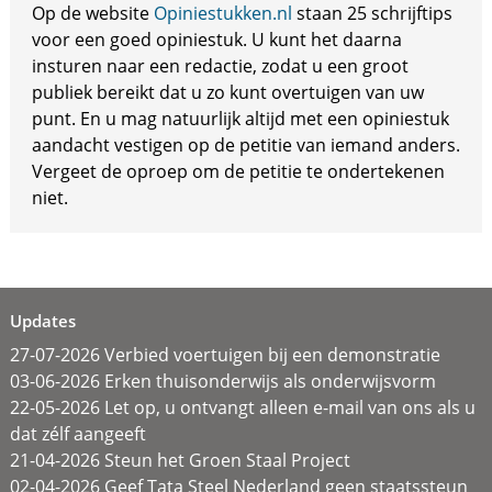
Op de website
Opiniestukken.nl
staan 25 schrijftips
voor een goed opiniestuk. U kunt het daarna
insturen naar een redactie, zodat u een groot
publiek bereikt dat u zo kunt overtuigen van uw
punt. En u mag natuurlijk altijd met een opiniestuk
aandacht vestigen op de petitie van iemand anders.
Vergeet de oproep om de petitie te ondertekenen
niet.
Updates
27-07-2026 Verbied voertuigen bij een demonstratie
03-06-2026 Erken thuisonderwijs als onderwijsvorm
22-05-2026 Let op, u ontvangt alleen e-mail van ons als u
dat zélf aangeeft
21-04-2026 Steun het Groen Staal Project
02-04-2026 Geef Tata Steel Nederland geen staatssteun