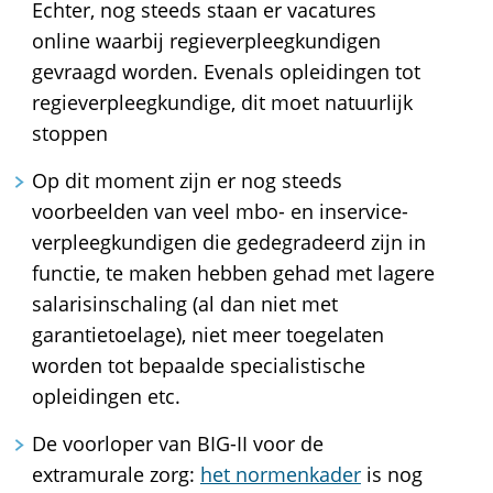
Echter, nog steeds staan er vacatures
online waarbij regieverpleegkundigen
gevraagd worden. Evenals opleidingen tot
regieverpleegkundige, dit moet natuurlijk
stoppen
Op dit moment zijn er nog steeds
voorbeelden van veel mbo- en inservice-
verpleegkundigen die gedegradeerd zijn in
functie, te maken hebben gehad met lagere
salarisinschaling (al dan niet met
garantietoelage), niet meer toegelaten
worden tot bepaalde specialistische
opleidingen etc.
De voorloper van BIG-II voor de
extramurale zorg:
het normenkader
is nog