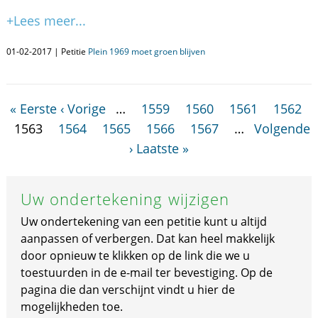
+Lees meer...
01-02-2017 | Petitie
Plein 1969 moet groen blijven
« Eerste
‹ Vorige
…
1559
1560
1561
1562
1563
1564
1565
1566
1567
…
Volgende
›
Laatste »
Uw ondertekening wijzigen
Uw ondertekening van een petitie kunt u altijd
aanpassen of verbergen. Dat kan heel makkelijk
door opnieuw te klikken op de link die we u
toestuurden in de e-mail ter bevestiging. Op de
pagina die dan verschijnt vindt u hier de
mogelijkheden toe.