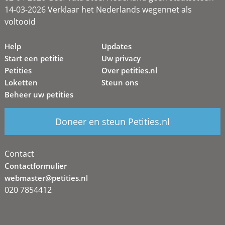
14-03-2026 Verklaar het Nederlands wegennet als
voltooid
Help
Updates
Start een petitie
Uw privacy
Petities
Over petities.nl
Loketten
Steun ons
Beheer uw petities
Doneer en steun Petities.nl
Contact
Contactformulier
webmaster@petities.nl
020 7854412