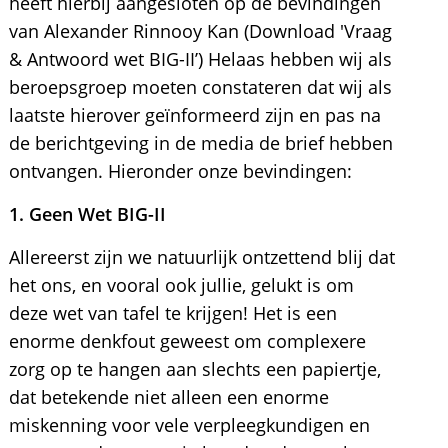
heeft hierbij aangesloten op de bevindingen
van Alexander Rinnooy Kan (Download 'Vraag
& Antwoord wet BIG-II’) Helaas hebben wij als
beroepsgroep moeten constateren dat wij als
laatste hierover geïnformeerd zijn en pas na
de berichtgeving in de media de brief hebben
ontvangen. Hieronder onze bevindingen:
1. Geen Wet BIG-II
Allereerst zijn we natuurlijk ontzettend blij dat
het ons, en vooral ook jullie, gelukt is om
deze wet van tafel te krijgen! Het is een
enorme denkfout geweest om complexere
zorg op te hangen aan slechts een papiertje,
dat betekende niet alleen een enorme
miskenning voor vele verpleegkundigen en