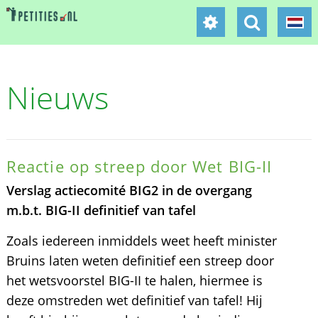
Nieuws
Reactie op streep door Wet BIG-II
Verslag actiecomité BIG2 in de overgang
m.b.t. BIG-II definitief van tafel
Zoals iedereen inmiddels weet heeft minister
Bruins laten weten definitief een streep door
het wetsvoorstel BIG-II te halen, hiermee is
deze omstreden wet definitief van tafel! Hij