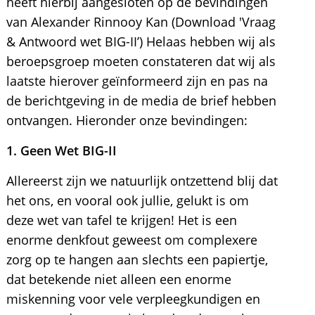
heeft hierbij aangesloten op de bevindingen
van Alexander Rinnooy Kan (Download 'Vraag
& Antwoord wet BIG-II’) Helaas hebben wij als
beroepsgroep moeten constateren dat wij als
laatste hierover geïnformeerd zijn en pas na
de berichtgeving in de media de brief hebben
ontvangen. Hieronder onze bevindingen:
1. Geen Wet BIG-II
Allereerst zijn we natuurlijk ontzettend blij dat
het ons, en vooral ook jullie, gelukt is om
deze wet van tafel te krijgen! Het is een
enorme denkfout geweest om complexere
zorg op te hangen aan slechts een papiertje,
dat betekende niet alleen een enorme
miskenning voor vele verpleegkundigen en