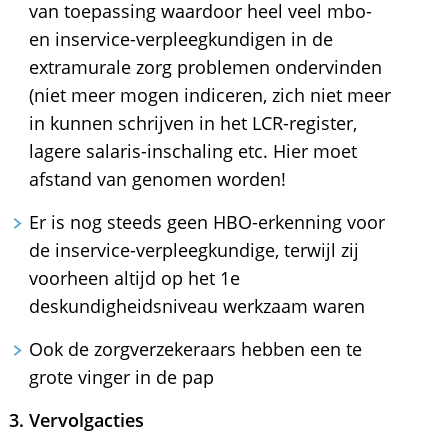
van toepassing waardoor heel veel mbo-
en inservice-verpleegkundigen in de
extramurale zorg problemen ondervinden
(niet meer mogen indiceren, zich niet meer
in kunnen schrijven in het LCR-register,
lagere salaris-inschaling etc. Hier moet
afstand van genomen worden!
Er is nog steeds geen HBO-erkenning voor
de inservice-verpleegkundige, terwijl zij
voorheen altijd op het 1e
deskundigheidsniveau werkzaam waren
Ook de zorgverzekeraars hebben een te
grote vinger in de pap
3. Vervolgacties