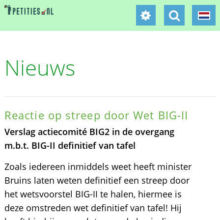
Nieuws
Reactie op streep door Wet BIG-II
Verslag actiecomité BIG2 in de overgang
m.b.t. BIG-II definitief van tafel
Zoals iedereen inmiddels weet heeft minister
Bruins laten weten definitief een streep door
het wetsvoorstel BIG-II te halen, hiermee is
deze omstreden wet definitief van tafel! Hij