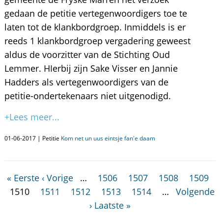
gedaan de petitie vertegenwoordigers toe te
laten tot de klankbordgroep. Inmiddels is er
reeds 1 klankbordgroep vergadering geweest
aldus de voorzitter van de Stichting Oud
Lemmer. HIerbij zijn Sake Visser en Jannie
Hadders als vertegenwoordigers van de
petitie-ondertekenaars niet uitgenodigd.
+Lees meer...
01-06-2017 | Petitie
Kom net un uus eintsje fan'e daam
« Eerste
‹ Vorige
…
1506
1507
1508
1509
1510
1511
1512
1513
1514
…
Volgende
›
Laatste »