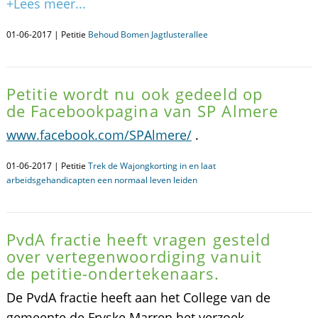
+Lees meer...
01-06-2017 | Petitie
Behoud Bomen Jagtlusterallee
Petitie wordt nu ook gedeeld op
de Facebookpagina van SP Almere
www.facebook.com/SPAlmere/
.
01-06-2017 | Petitie
Trek de Wajongkorting in en laat
arbeidsgehandicapten een normaal leven leiden
PvdA fractie heeft vragen gesteld
over vertegenwoordiging vanuit
de petitie-ondertekenaars.
De PvdA fractie heeft aan het College van de
gemeente de Fryske Marren het verzoek