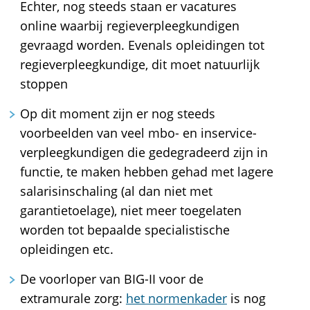
Echter, nog steeds staan er vacatures
online waarbij regieverpleegkundigen
gevraagd worden. Evenals opleidingen tot
regieverpleegkundige, dit moet natuurlijk
stoppen
Op dit moment zijn er nog steeds
voorbeelden van veel mbo- en inservice-
verpleegkundigen die gedegradeerd zijn in
functie, te maken hebben gehad met lagere
salarisinschaling (al dan niet met
garantietoelage), niet meer toegelaten
worden tot bepaalde specialistische
opleidingen etc.
De voorloper van BIG-II voor de
extramurale zorg:
het normenkader
is nog