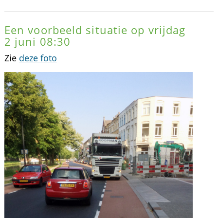
Een voorbeeld situatie op vrijdag
2 juni 08:30
Zie
deze foto