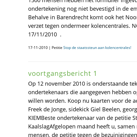
1500 mensen hebben het formulier ingev
ondertekening nog niet bevestigd in de ema
Behalve in Barendrecht komt ook het Noo
verzet tegen ondermeer kolencentrales. N
17/11/2010 .
17-11-2010 | Petitie
Stop de staatssteun aan kolencentrales!
voortgangsbericht 1
Op 12 november 2010 is onderstaande tek
ondertekenaars die aangegeven hebben o
willen worden. Koop nu kaarten voor de 
Freek de Jonge, sidekick Giel Beelen, geo
KIEMBeste ondertekenaar van de petitie St
KaalslagAfgelopen maand heeft u, samen
mensen, de petitie tegen de bezuinigingen