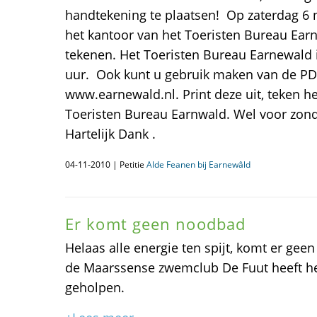
handtekening te plaatsen! Op zaterdag 6
het kantoor van het Toeristen Bureau Earn
tekenen. Het Toeristen Bureau Earnewald i
uur. Ook kunt u gebruik maken van de PDF
www.earnewald.nl. Print deze uit, teken h
Toeristen Bureau Earnwald. Wel voor zond
Hartelijk Dank .
04-11-2010 | Petitie
Alde Feanen bij Earnewâld
Er komt geen noodbad
Helaas alle energie ten spijt, komt er ge
de Maarssense zwemclub De Fuut heeft he
geholpen.