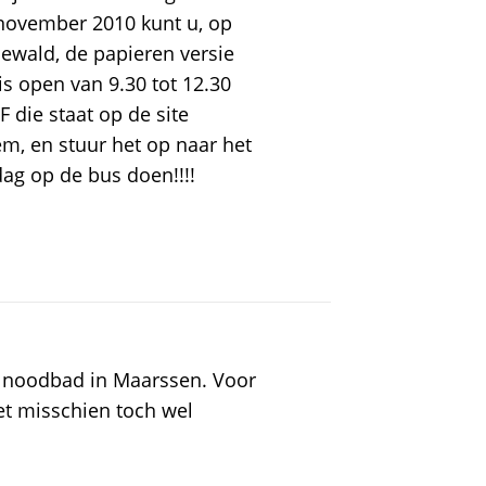
 november 2010 kunt u, op
ewald, de papieren versie
s open van 9.30 tot 12.30
 die staat op de site
em, en stuur het op naar het
ag op de bus doen!!!!
en noodbad in Maarssen. Voor
t misschien toch wel