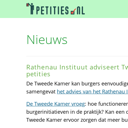
Nieuws
Rathenau Instituut adviseert 
petities
De Tweede Kamer kan burgers eenvoudiger
samengevat
het advies van het Rathenau I
De Tweede Kamer vroeg
: hoe functioneren
burgerinitiatieven in de praktijk? Kan een 
Tweede Kamer ervoor zorgen dat meer bur