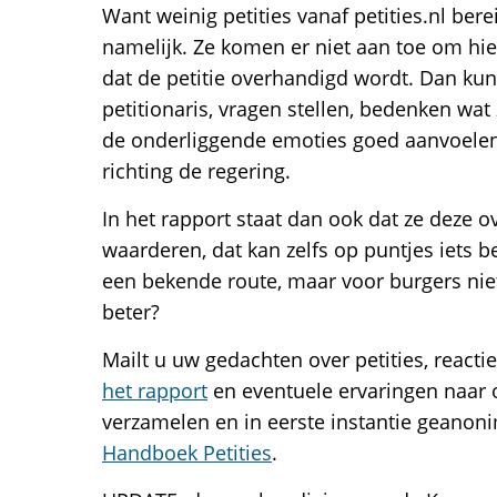
Want weinig petities vanaf petities.nl b
namelijk. Ze komen er niet aan toe om hier
dat de petitie overhandigd wordt. Dan ku
petitionaris, vragen stellen, bedenken wat
de onderliggende emoties goed aanvoele
richting de regering.
In het rapport staat dan ook dat ze deze
waarderen, dat kan zelfs op puntjes iets be
een bekende route, maar voor burgers niet
beter?
Mailt u uw gedachten over petities, reacti
het rapport
en eventuele ervaringen naar o
verzamelen en in eerste instantie geanon
Handboek Petities
.