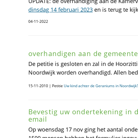
UPDATE: de overhandiging aan de Kamerv
dinsdag 14 februari 2023
en is terug te kij
04-11-2022
overhandigen aan de gemeente
De petitie is gesloten en zal in de Hoorzi
Noordwijk worden overhandigd. Allen bed
15-11-2010 | Petitie
Uw kind achter de Geraniums in Noordwijk? 
Bevestig uw ondertekening in 
email
Op woensdag 17 nov ging het aantal onde