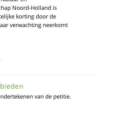
chap Noord-Holland is
elijke korting door de
naar verwachting neerkomt
r
nbieden
ndertekenen van de petitie.