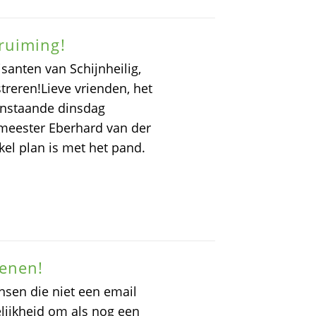
ruiming!
santen van Schijnheilig,
reren!Lieve vrienden, het
anstaande dinsdag
emeester Eberhard van der
kel plan is met het pand.
kenen!
nsen die niet een email
lijkheid om als nog een