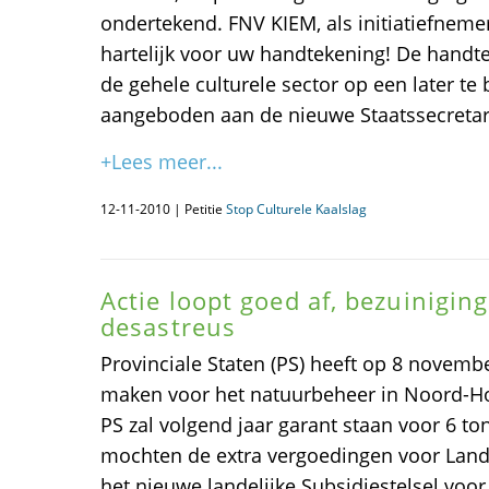
ondertekend. FNV KIEM, als initiatiefnemer
hartelijk voor uw handtekening! De han
de gehele culturele sector op een later 
aangeboden aan de nieuwe Staatssecretaris
+Lees meer...
12-11-2010 | Petitie
Stop Culturele Kaalslag
Actie loopt goed af, bezuinigi
desastreus
Provinciale Staten (PS) heeft op 8 novembe
maken voor het natuurbeheer in Noord-Hol
PS zal volgend jaar garant staan voor 6 to
mochten de extra vergoedingen voor Land
het nieuwe landelijke Subsidiestelsel voo