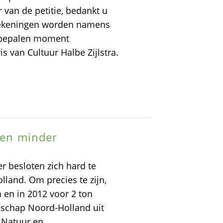
 van de petitie, bedankt u
dtekeningen worden namens
te bepalen moment
 van Cultuur Halbe Zijlstra.
ngen minder
r besloten zich hard te
land. Om precies te zijn,
n en in 2012 voor 2 ton
schap Noord-Holland uit
r Natuur en