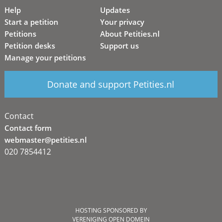
Help
Updates
Start a petition
Your privacy
Petitions
About Petities.nl
Petition desks
Support us
Manage your petitions
Donate and support Petities.nl
Contact
Contact form
webmaster@petities.nl
020 7854412
HOSTING SPONSORED BY
VERENIGING OPEN DOMEIN