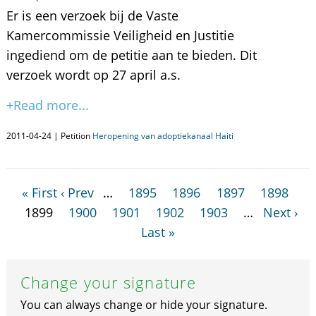
Er is een verzoek bij de Vaste
Kamercommissie Veiligheid en Justitie
ingediend om de petitie aan te bieden. Dit
verzoek wordt op 27 april a.s.
+Read more...
2011-04-24 | Petition
Heropening van adoptiekanaal Haiti
« First
‹ Prev
…
1895
1896
1897
1898
1899
1900
1901
1902
1903
…
Next ›
Last »
Change your signature
You can always change or hide your signature.