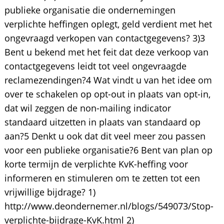
publieke organisatie die ondernemingen
verplichte heffingen oplegt, geld verdient met het
ongevraagd verkopen van contactgegevens? 3)3
Bent u bekend met het feit dat deze verkoop van
contactgegevens leidt tot veel ongevraagde
reclamezendingen?4 Wat vindt u van het idee om
over te schakelen op opt-out in plaats van opt-in,
dat wil zeggen de non-mailing indicator
standaard uitzetten in plaats van standaard op
aan?5 Denkt u ook dat dit veel meer zou passen
voor een publieke organisatie?6 Bent van plan op
korte termijn de verplichte KvK-heffing voor
informeren en stimuleren om te zetten tot een
vrijwillige bijdrage? 1)
http://www.deondernemer.nl/blogs/549073/Stop-
verplichte-bijdrage-KvK.html 2)