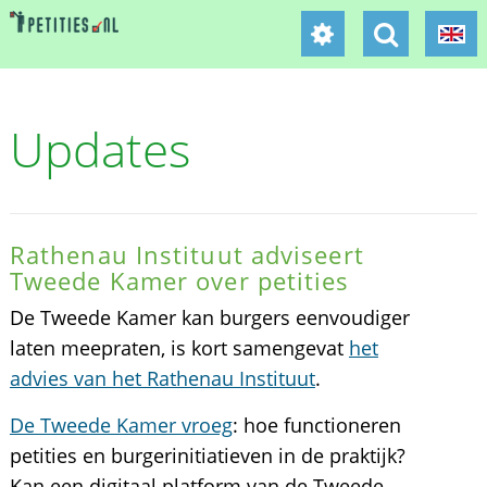
Updates
Rathenau Instituut adviseert
Tweede Kamer over petities
De Tweede Kamer kan burgers eenvoudiger
laten meepraten, is kort samengevat
het
advies van het Rathenau Instituut
.
De Tweede Kamer vroeg
: hoe functioneren
petities en burgerinitiatieven in de praktijk?
Kan een digitaal platform van de Tweede