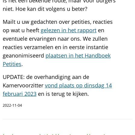
is het een bekende route, maar voor burgers
niet. Hoe kan dit volgens u beter?
Mailt u uw gedachten over petities, reacties
op wat u heeft
gelezen in het rapport
en
eventuele ervaringen naar ons. We zullen
reacties verzamelen en in eerste instantie
geanonimiseerd
plaatsen in het Handboek
Petities
.
UPDATE: de overhandiging aan de
Kamervoorzitter
vond plaats op dinsdag 14
februari 2023
en is terug te kijken.
2022-11-04