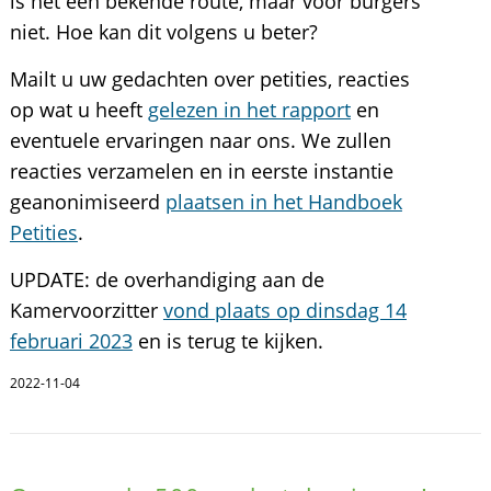
is het een bekende route, maar voor burgers
niet. Hoe kan dit volgens u beter?
Mailt u uw gedachten over petities, reacties
op wat u heeft
gelezen in het rapport
en
eventuele ervaringen naar ons. We zullen
reacties verzamelen en in eerste instantie
geanonimiseerd
plaatsen in het Handboek
Petities
.
UPDATE: de overhandiging aan de
Kamervoorzitter
vond plaats op dinsdag 14
februari 2023
en is terug te kijken.
2022-11-04