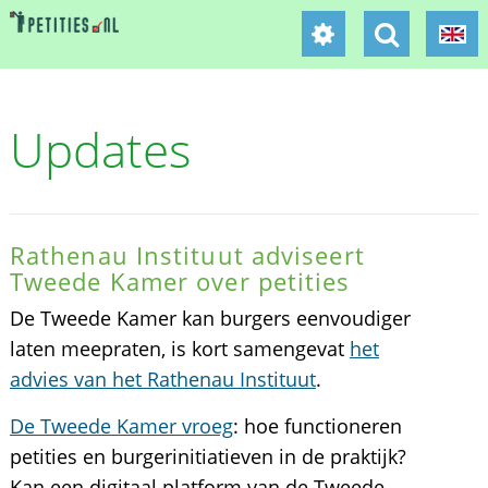
Updates
Rathenau Instituut adviseert
Tweede Kamer over petities
De Tweede Kamer kan burgers eenvoudiger
laten meepraten, is kort samengevat
het
advies van het Rathenau Instituut
.
De Tweede Kamer vroeg
: hoe functioneren
petities en burgerinitiatieven in de praktijk?
Kan een digitaal platform van de Tweede