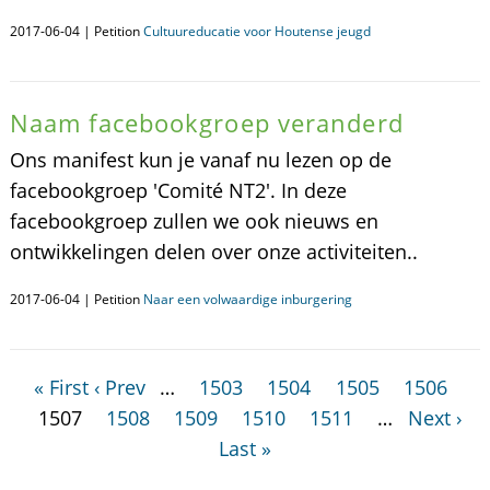
2017-06-04 | Petition
Cultuureducatie voor Houtense jeugd
Naam facebookgroep veranderd
Ons manifest kun je vanaf nu lezen op de
facebookgroep 'Comité NT2'. In deze
facebookgroep zullen we ook nieuws en
ontwikkelingen delen over onze activiteiten..
2017-06-04 | Petition
Naar een volwaardige inburgering
« First
‹ Prev
…
1503
1504
1505
1506
1507
1508
1509
1510
1511
…
Next ›
Last »