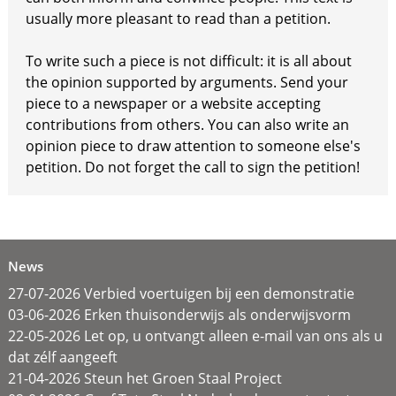
usually more pleasant to read than a petition.
To write such a piece is not difficult: it is all about
the opinion supported by arguments. Send your
piece to a newspaper or a website accepting
contributions from others. You can also write an
opinion piece to draw attention to someone else's
petition. Do not forget the call to sign the petition!
News
27-07-2026 Verbied voertuigen bij een demonstratie
03-06-2026 Erken thuisonderwijs als onderwijsvorm
22-05-2026 Let op, u ontvangt alleen e-mail van ons als u
dat zélf aangeeft
21-04-2026 Steun het Groen Staal Project