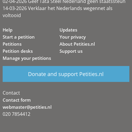
02-04-2026 Geef Tata Steel Nederland geen staatssteun
14-03-2026 Verklaar het Nederlands wegennet als
voltooid
Help
Updates
Start a petition
Your privacy
Petitions
About Petities.nl
Petition desks
Support us
Manage your petitions
Donate and support Petities.nl
Contact
Contact form
webmaster@petities.nl
020 7854412