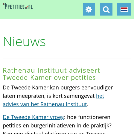
Nieuws
Rathenau Instituut adviseert
Tweede Kamer over petities
De Tweede Kamer kan burgers eenvoudiger
laten meepraten, is kort samengevat
het
advies van het Rathenau Instituut
.
De Tweede Kamer vroeg
: hoe functioneren
petities en burgerinitiatieven in de praktijk?
Kan een digitaal platform van de Tweede