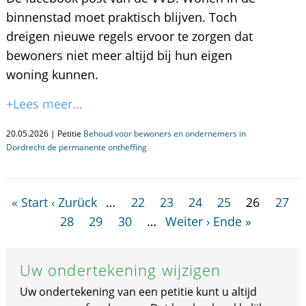
binnenstad moet praktisch blijven. Toch
dreigen nieuwe regels ervoor te zorgen dat
bewoners niet meer altijd bij hun eigen
woning kunnen.
+Lees meer...
20.05.2026 | Petitie
Behoud voor bewoners en ondernemers in
Dordrecht de permanente ontheffing
« Start
‹ Zurück
…
22
23
24
25
26
27
28
29
30
…
Weiter ›
Ende »
Uw ondertekening wijzigen
Uw ondertekening van een petitie kunt u altijd