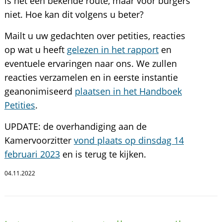
is het een bekende route, maar voor burgers
niet. Hoe kan dit volgens u beter?
Mailt u uw gedachten over petities, reacties
op wat u heeft
gelezen in het rapport
en
eventuele ervaringen naar ons. We zullen
reacties verzamelen en in eerste instantie
geanonimiseerd
plaatsen in het Handboek
Petities
.
UPDATE: de overhandiging aan de
Kamervoorzitter
vond plaats op dinsdag 14
februari 2023
en is terug te kijken.
04.11.2022