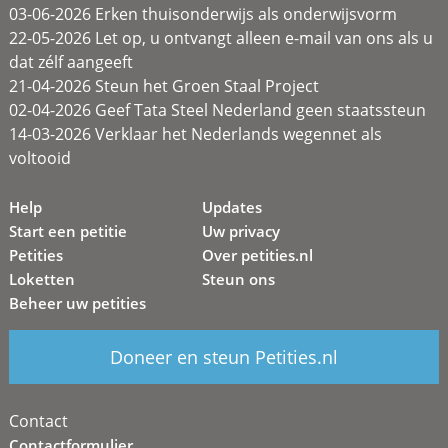
03-06-2026 Erken thuisonderwijs als onderwijsvorm
22-05-2026 Let op, u ontvangt alleen e-mail van ons als u
dat zélf aangeeft
21-04-2026 Steun het Groen Staal Project
02-04-2026 Geef Tata Steel Nederland geen staatssteun
14-03-2026 Verklaar het Nederlands wegennet als
voltooid
Help
Updates
Start een petitie
Uw privacy
Petities
Over petities.nl
Loketten
Steun ons
Beheer uw petities
Doneer en steun Petities.nl
Contact
Contactformulier