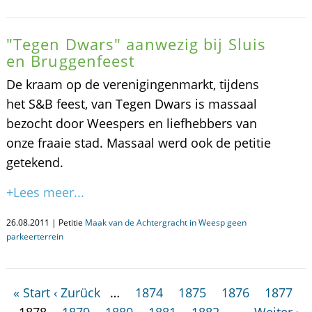
"Tegen Dwars" aanwezig bij Sluis
en Bruggenfeest
De kraam op de verenigingenmarkt, tijdens
het S&B feest, van Tegen Dwars is massaal
bezocht door Weespers en liefhebbers van
onze fraaie stad. Massaal werd ook de petitie
getekend.
+Lees meer...
26.08.2011 | Petitie
Maak van de Achtergracht in Weesp geen
parkeerterrein
« Start
‹ Zurück
…
1874
1875
1876
1877