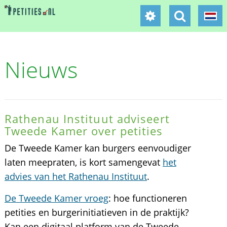
Nieuws
Rathenau Instituut adviseert
Tweede Kamer over petities
De Tweede Kamer kan burgers eenvoudiger
laten meepraten, is kort samengevat
het
advies van het Rathenau Instituut
.
De Tweede Kamer vroeg
: hoe functioneren
petities en burgerinitiatieven in de praktijk?
Kan een digitaal platform van de Tweede