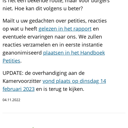
is het een bekende route, maar voor burgers
niet. Hoe kan dit volgens u beter?
Mailt u uw gedachten over petities, reacties
op wat u heeft
gelezen in het rapport
en
eventuele ervaringen naar ons. We zullen
reacties verzamelen en in eerste instantie
geanonimiseerd
plaatsen in het Handboek
Petities
.
UPDATE: de overhandiging aan de
Kamervoorzitter
vond plaats op dinsdag 14
februari 2023
en is terug te kijken.
04.11.2022