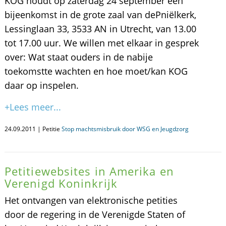
KOG houdt op zaterdag 24 september een
bijeenkomst in de grote zaal van dePniëlkerk,
Lessinglaan 33, 3533 AN in Utrecht, van 13.00
tot 17.00 uur. We willen met elkaar in gesprek
over: Wat staat ouders in de nabije
toekomstte wachten en hoe moet/kan KOG
daar op inspelen.
+Lees meer...
24.09.2011 | Petitie
Stop machtsmisbruik door WSG en Jeugdzorg
Petitiewebsites in Amerika en
Verenigd Koninkrijk
Het ontvangen van elektronische petities
door de regering in de Verenigde Staten of