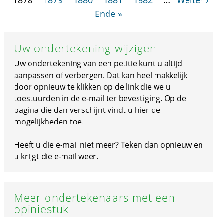
1878
1879
1880
1881
1882
…
Weiter ›
Ende »
Uw ondertekening wijzigen
Uw ondertekening van een petitie kunt u altijd
aanpassen of verbergen. Dat kan heel makkelijk
door opnieuw te klikken op de link die we u
toestuurden in de e-mail ter bevestiging. Op de
pagina die dan verschijnt vindt u hier de
mogelijkheden toe.
Heeft u die e-mail niet meer? Teken dan opnieuw en
u krijgt die e-mail weer.
Meer ondertekenaars met een
opiniestuk