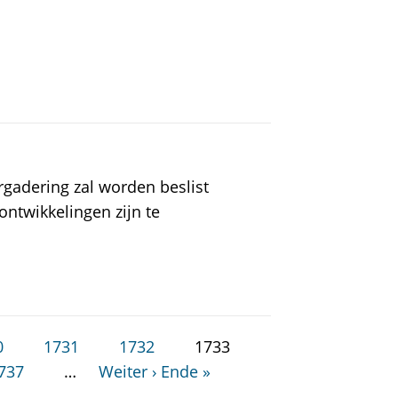
rgadering zal worden beslist
ontwikkelingen zijn te
0
1731
1732
1733
737
…
Weiter ›
Ende »