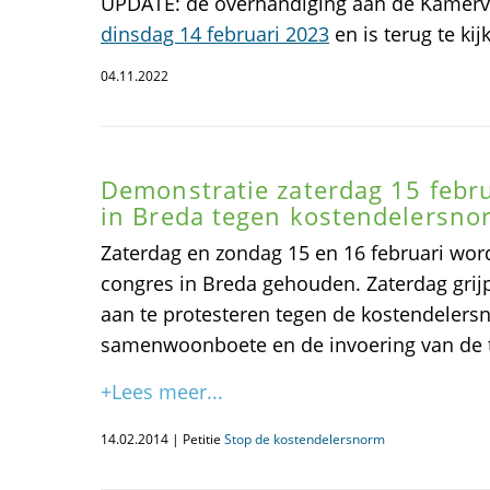
UPDATE: de overhandiging aan de Kamerv
dinsdag 14 februari 2023
en is terug te kij
04.11.2022
Demonstratie zaterdag 15 febru
in Breda tegen kostendelersno
Zaterdag en zondag 15 en 16 februari word
congres in Breda gehouden. Zaterdag grij
aan te protesteren tegen de kostendelers
samenwoonboete en de invoering van de t
+Lees meer...
14.02.2014 | Petitie
Stop de kostendelersnorm