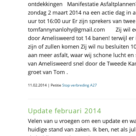
ontdekkingen Manifestatie Asfaltplanne
zondag 2 maart 2014 na een actie dag in a
uur tot 16:00 uur Er zijn sprekers van t
tomfannynanlohy@gmail.com Zij wil een
door Amelisweerd tot 14 banen! terwijl er 
zijn of zullen komen Zij wil nu besluiten 1
aan meer asfalt, waar wij schone lucht en 
van Amelisweerd snel door de Tweede Kam
groet van Tom .
11.02.2014 | Petitie
Stop verbreding A27
Update februari 2014
Velen van u vroegen om een update en w
huidige stand van zaken. Ik ben, net als ju