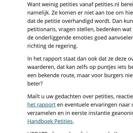
Want weinig petities vanaf petities.nl b
namelijk. Ze komen er niet aan toe om hier
dat de petitie overhandigd wordt. Dan ku
petitionaris, vragen stellen, bedenken wat
de onderliggende emoties goed aanvoele
richting de regering.
In het rapport staat dan ook dat ze deze
waarderen, dat kan zelfs op puntjes iets be
een bekende route, maar voor burgers niet
beter?
Mailt u uw gedachten over petities, reacti
het rapport
en eventuele ervaringen naar o
verzamelen en in eerste instantie geanon
Handboek Petities
.