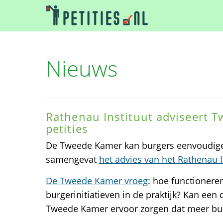
Nieuws
Rathenau Instituut adviseert 
petities
De Tweede Kamer kan burgers eenvoudiger
samengevat
het advies van het Rathenau I
De Tweede Kamer vroeg
: hoe functioneren
burgerinitiatieven in de praktijk? Kan een 
Tweede Kamer ervoor zorgen dat meer bur