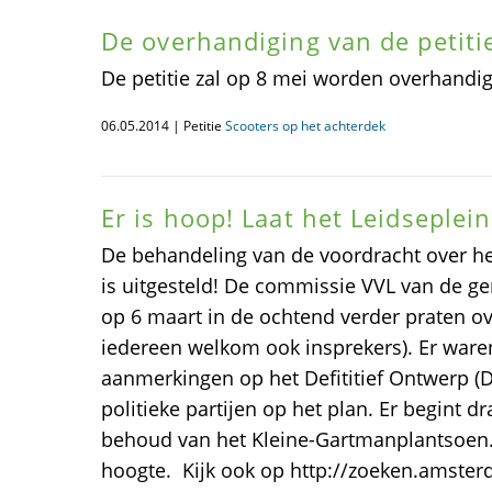
De overhandiging van de petiti
De petitie zal op 8 mei worden overhandi
06.05.2014 | Petitie
Scooters op het achterdek
Er is hoop! Laat het Leidseplei
De behandeling van de voordracht over he
is uitgesteld! De commissie VVL van de 
op 6 maart in de ochtend verder praten o
iedereen welkom ook insprekers). Er ware
aanmerkingen op het Defititief Ontwerp (D
politieke partijen op het plan. Er begint 
behoud van het Kleine-Gartmanplantsoen.
hoogte. Kijk ook op http://zoeken.amster