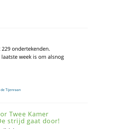
 229 ondertekenden.
e laatste week is om alsnog
de Tijenraan
oor Twee Kamer
 strijd gaat door!