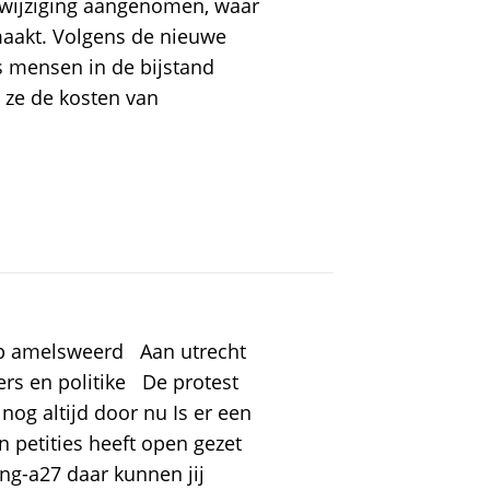
wijziging aangenomen, waar
aakt. Volgens de nieuwe
ls mensen in de bijstand
s ze de kosten van
op amelsweerd Aan utrecht
rs en politike De protest
nog altijd door nu Is er een
n petities heeft open gezet
ding-a27 daar kunnen jij