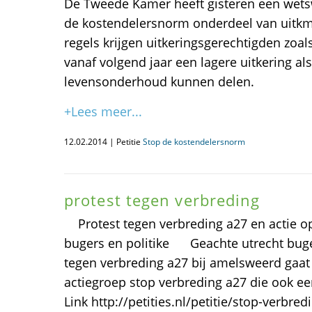
De Tweede Kamer heeft gisteren een wets
de kostendelersnorm onderdeel van uitkm
regels krijgen uitkeringsgerechtigden zoa
vanaf volgend jaar een lagere uitkering al
levensonderhoud kunnen delen.
+Lees meer...
12.02.2014 | Petitie
Stop de kostendelersnorm
protest tegen verbreding
Protest tegen verbreding a27 en actie 
bugers en politike Geachte utrecht buge
tegen verbreding a27 bij amelsweerd gaat 
actiegroep stop verbreding a27 die ook ee
Link http://petities.nl/petitie/stop-verbre