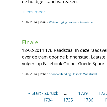
de huidige stand van zaken.
+Lees meer...
10.02.2014 | Petitie
Wetswijziging partneralimentatie
Finale
18-02-2014 17u Raadszaal In deze raadsve
over de tram door de binnenstad. Laatste 
volgen op Facebook Op het Goede Spoor.
10.02.2014 | Petitie
Spoorverbinding Hasselt-Maastricht
« Start
‹ Zurück
…
1729
173
1734
1735
1736
1