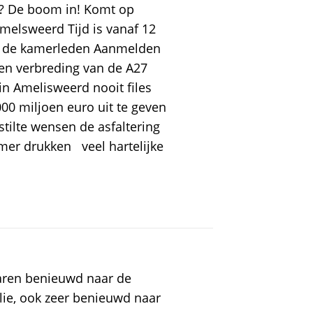
n? De boom in! Komt op
melsweerd Tijd is vanaf 12
wee de kamerleden Aanmelden
 verbreding van de A27
in Amelisweerd nooit files
000 miljoen euro uit te geven
stilte wensen de asfaltering
er drukken veel hartelijke
aren benieuwd naar de
llie, ook zeer benieuwd naar