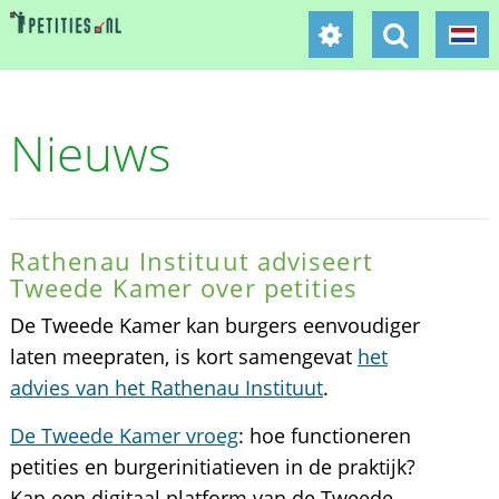
Nieuws
Rathenau Instituut adviseert
Tweede Kamer over petities
De Tweede Kamer kan burgers eenvoudiger
laten meepraten, is kort samengevat
het
advies van het Rathenau Instituut
.
De Tweede Kamer vroeg
: hoe functioneren
petities en burgerinitiatieven in de praktijk?
Kan een digitaal platform van de Tweede