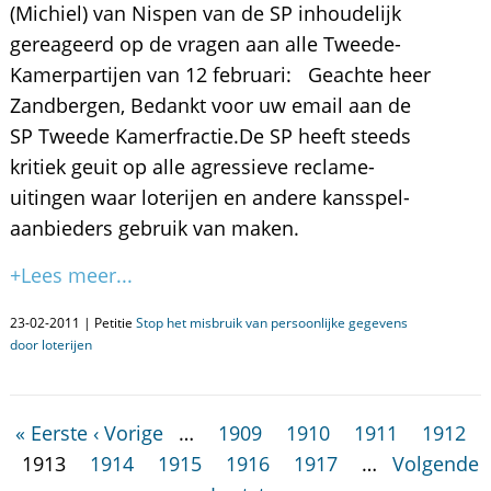
(Michiel) van Nispen van de SP inhoudelijk
gereageerd op de vragen aan alle Tweede-
Kamerpartijen van 12 februari: Geachte heer
Zandbergen, Bedankt voor uw email aan de
SP Tweede Kamerfractie.De SP heeft steeds
kritiek geuit op alle agressieve reclame-
uitingen waar loterijen en andere kansspel-
aanbieders gebruik van maken.
+Lees meer...
23-02-2011 | Petitie
Stop het misbruik van persoonlijke gegevens
door loterijen
« Eerste
‹ Vorige
…
1909
1910
1911
1912
1913
1914
1915
1916
1917
…
Volgende