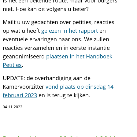
is het een bekende route, maar voor burgers
niet. Hoe kan dit volgens u beter?
Mailt u uw gedachten over petities, reacties
op wat u heeft
gelezen in het rapport
en
eventuele ervaringen naar ons. We zullen
reacties verzamelen en in eerste instantie
geanonimiseerd
plaatsen in het Handboek
Petities
.
UPDATE: de overhandiging aan de
Kamervoorzitter
vond plaats op dinsdag 14
februari 2023
en is terug te kijken.
04-11-2022