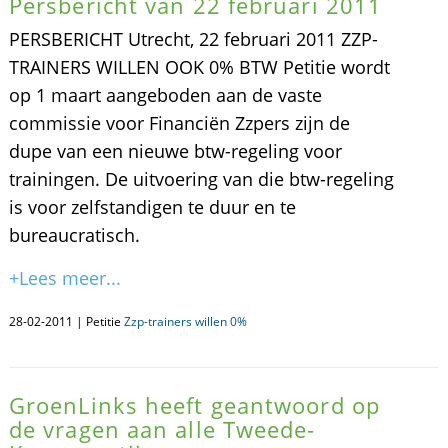
Persbericht van 22 februari 2011
PERSBERICHT Utrecht, 22 februari 2011 ZZP-
TRAINERS WILLEN OOK 0% BTW Petitie wordt
op 1 maart aangeboden aan de vaste
commissie voor Financiën Zzpers zijn de
dupe van een nieuwe btw-regeling voor
trainingen. De uitvoering van die btw-regeling
is voor zelfstandigen te duur en te
bureaucratisch.
+Lees meer...
28-02-2011 | Petitie
Zzp-trainers willen 0%
GroenLinks heeft geantwoord op
de vragen aan alle Tweede-