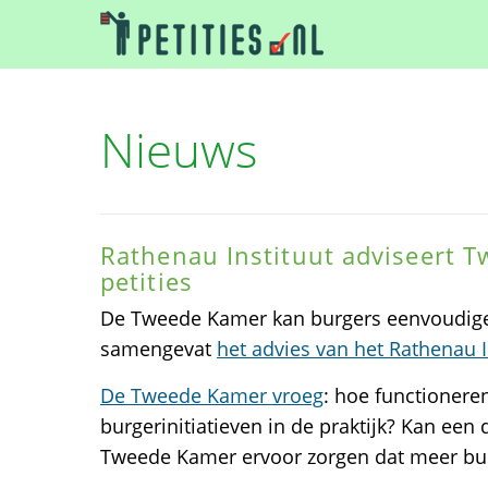
Nieuws
Rathenau Instituut adviseert 
petities
De Tweede Kamer kan burgers eenvoudiger
samengevat
het advies van het Rathenau I
De Tweede Kamer vroeg
: hoe functioneren
burgerinitiatieven in de praktijk? Kan een 
Tweede Kamer ervoor zorgen dat meer bur