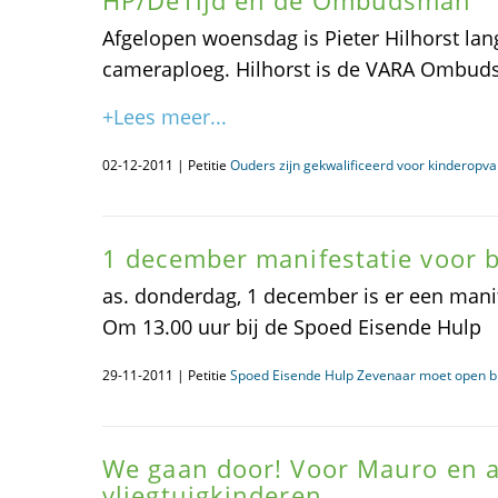
HP/DeTijd en de Ombudsman
Afgelopen woensdag is Pieter Hilhorst la
cameraploeg. Hilhorst is de VARA Ombud
+Lees meer...
02-12-2011 | Petitie
Ouders zijn gekwalificeerd voor kinderopv
1 december manifestatie voor
as. donderdag, 1 december is er een manife
Om 13.00 uur bij de Spoed Eisende Hulp 
29-11-2011 | Petitie
Spoed Eisende Hulp Zevenaar moet open bli
We gaan door! Voor Mauro en 
vliegtuigkinderen