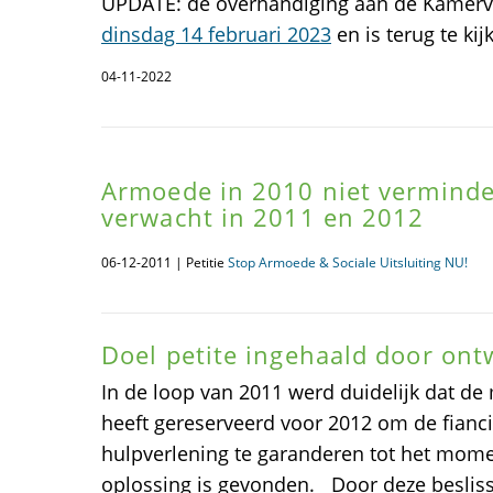
UPDATE: de overhandiging aan de Kamerv
dinsdag 14 februari 2023
en is terug te kij
04-11-2022
Armoede in 2010 niet vermind
verwacht in 2011 en 2012
06-12-2011 | Petitie
Stop Armoede & Sociale Uitsluiting NU!
Doel petite ingehaald door ont
In de loop van 2011 werd duidelijk dat de 
heeft gereserveerd voor 2012 om de fianc
hulpverlening te garanderen tot het mome
oplossing is gevonden. Door deze beslissi