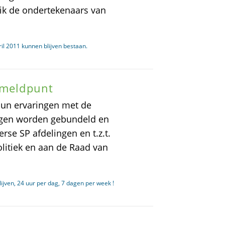
 ik de ondertekenaars van
il 2011 kunnen blijven bestaan.
 meldpunt
hun ervaringen met de
ngen worden gebundeld en
se SP afdelingen en t.z.t.
litiek en aan de Raad van
jven, 24 uur per dag, 7 dagen per week !