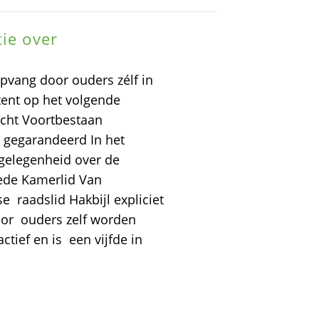
tie over
pvang door ouders zélf in
ent op het volgende
icht Voortbestaan
 gegarandeerd In het
gelegenheid over de
ede Kamerlid Van
 raadslid Hakbijl expliciet
oor ouders zelf worden
ctief en is een vijfde in