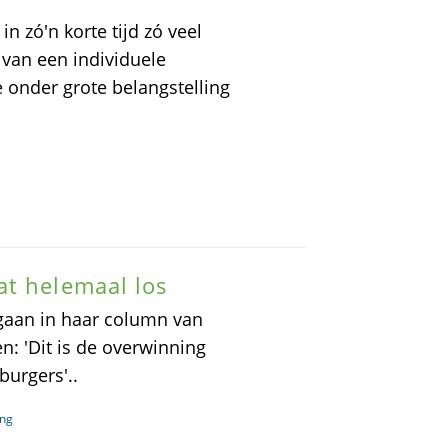
 zó'n korte tijd zó veel
van een individuele
 onder grote belangstelling
at helemaal los
 gaan in haar column van
en: 'Dit is de overwinning
burgers'..
ang