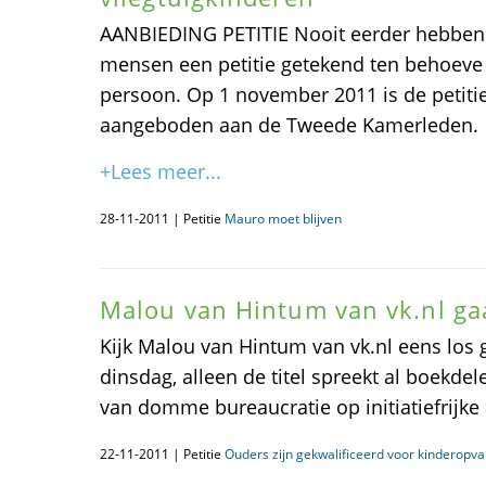
AANBIEDING PETITIE Nooit eerder hebben in
mensen een petitie getekend ten behoeve 
persoon. Op 1 november 2011 is de petitie
aangeboden aan de Tweede Kamerleden.
+Lees meer...
28-11-2011 | Petitie
Mauro moet blijven
Malou van Hintum van vk.nl ga
Kijk Malou van Hintum van vk.nl eens los
dinsdag, alleen de titel spreekt al boekdel
van domme bureaucratie op initiatiefrijke 
22-11-2011 | Petitie
Ouders zijn gekwalificeerd voor kinderopv