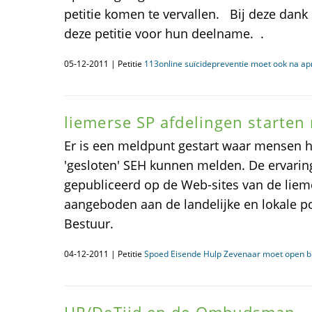
petitie komen te vervallen. Bij deze dank
deze petitie voor hun deelname. .
05-12-2011 | Petitie
113online suïcidepreventie moet ook na apr
liemerse SP afdelingen starten
Er is een meldpunt gestart waar mensen 
'gesloten' SEH kunnen melden. De ervari
gepubliceerd op de Web-sites van de liemer
aangeboden aan de landelijke en lokale po
Bestuur.
04-12-2011 | Petitie
Spoed Eisende Hulp Zevenaar moet open bli