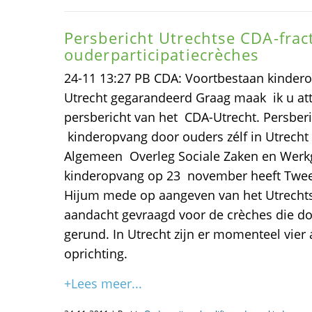
Persbericht Utrechtse CDA-frac
ouderparticipatiecrèches
24-11 13:27 PB CDA: Voortbestaan kindero
Utrecht gegarandeerd Graag maak ik u att
persbericht van het CDA-Utrecht. Persber
kinderopvang door ouders zélf in Utrecht
Algemeen Overleg Sociale Zaken en Werk
kinderopvang op 23 november heeft Twe
Hijum mede op aangeven van het Utrechtse
aandacht gevraagd voor de crèches die d
gerund. In Utrecht zijn er momenteel vier a
oprichting.
+Lees meer...