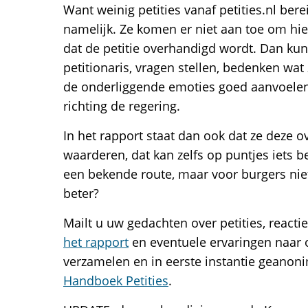
Want weinig petities vanaf petities.nl b
namelijk. Ze komen er niet aan toe om hier
dat de petitie overhandigd wordt. Dan ku
petitionaris, vragen stellen, bedenken wat
de onderliggende emoties goed aanvoele
richting de regering.
In het rapport staat dan ook dat ze deze
waarderen, dat kan zelfs op puntjes iets be
een bekende route, maar voor burgers niet
beter?
Mailt u uw gedachten over petities, reacti
het rapport
en eventuele ervaringen naar o
verzamelen en in eerste instantie geanon
Handboek Petities
.