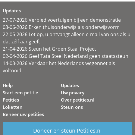
Updates
27-07-2026 Verbied voertuigen bij een demonstratie
03-06-2026 Erken thuisonderwijs als onderwijsvorm
22-05-2026 Let op, u ontvangt alleen e-mail van ons als u
dat zélf aangeeft
21-04-2026 Steun het Groen Staal Project
02-04-2026 Geef Tata Steel Nederland geen staatssteun
14-03-2026 Verklaar het Nederlands wegennet als
voltooid
Help
Updates
Start een petitie
Uw privacy
Petities
Over petities.nl
Loketten
Steun ons
Beheer uw petities
Doneer en steun Petities.nl