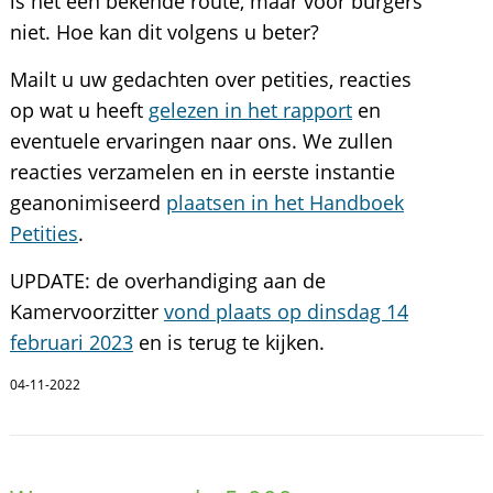
is het een bekende route, maar voor burgers
niet. Hoe kan dit volgens u beter?
Mailt u uw gedachten over petities, reacties
op wat u heeft
gelezen in het rapport
en
eventuele ervaringen naar ons. We zullen
reacties verzamelen en in eerste instantie
geanonimiseerd
plaatsen in het Handboek
Petities
.
UPDATE: de overhandiging aan de
Kamervoorzitter
vond plaats op dinsdag 14
februari 2023
en is terug te kijken.
04-11-2022