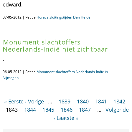
edward.
07-05-2012 | Petitie
Horeca sluitingstijden Den Helder
Monument slachtoffers
Nederlands-Indië niet zichtbaar
.
06-05-2012 | Petitie
Monument slachtoffers Nederlands-Indië in
Nijmegen
« Eerste
‹ Vorige
…
1839
1840
1841
1842
1843
1844
1845
1846
1847
…
Volgende
›
Laatste »