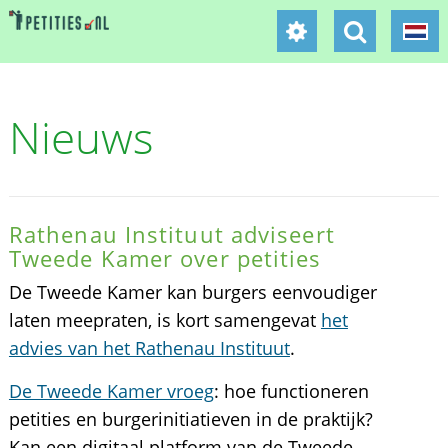
Nieuws
Rathenau Instituut adviseert
Tweede Kamer over petities
De Tweede Kamer kan burgers eenvoudiger
laten meepraten, is kort samengevat
het
advies van het Rathenau Instituut
.
De Tweede Kamer vroeg
: hoe functioneren
petities en burgerinitiatieven in de praktijk?
Kan een digitaal platform van de Tweede