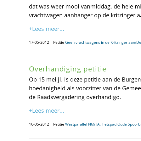
dat was weer mooi vanmiddag. de hele mi
vrachtwagen aanhanger op de kritzingerla
+Lees meer...
17-05-2012 | Petitie
Geen vrachtwagens in de Kritzingerlaan/De
Overhandiging petitie
Op 15 mei jl. is deze petitie aan de Burge
hoedanigheid als voorzitter van de Geme
de Raadsvergadering overhandigd.
+Lees meer...
16-05-2012 | Petitie
Westparallel N69 JA, Fietspad Oude Spoor