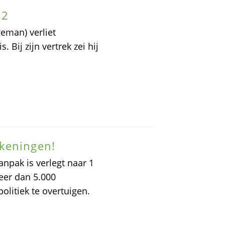
12
geman) verliet
. Bij zijn vertrek zei hij
keningen!
anpak is verlegt naar 1
meer dan 5.000
litiek te overtuigen.