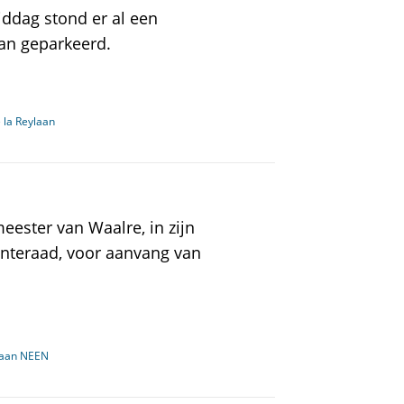
ddag stond er al een
an geparkeerd.
 la Reylaan
meester van Waalre, in zijn
enteraad, voor aanvang van
baan NEEN