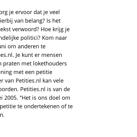
org je ervoor dat je veel
erbij van belang? Is het
tekst verwoord? Hoe krijg je
andelijke politici? Kom naar
uni om anderen te
ies.nl. Je kunt er mensen
en praten met lokethouders
ening met een petitie
 van Petities.nl kan vele
orden. Petities.nl is van de
ei 2005. "Het is ons doel om
etitie te ondertekenen of te
n.