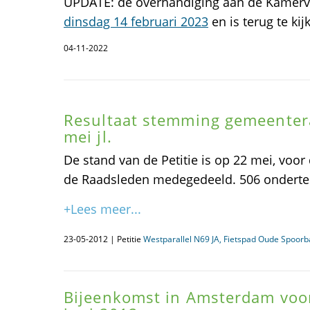
UPDATE: de overhandiging aan de Kamerv
dinsdag 14 februari 2023
en is terug te kij
04-11-2022
Resultaat stemming gemeenter
mei jl.
De stand van de Petitie is op 22 mei, voor
de Raadsleden medegedeeld. 506 onderteke
+Lees meer...
23-05-2012 | Petitie
Westparallel N69 JA, Fietspad Oude Spoor
Bijeenkomst in Amsterdam voor 