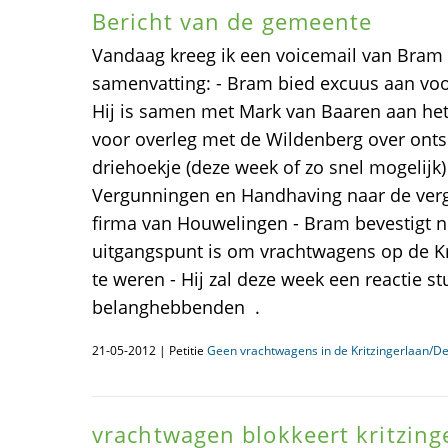
Bericht van de gemeente
Vandaag kreeg ik een voicemail van Bram 
samenvatting: - Bram bied excuus aan voor
Hij is samen met Mark van Baaren aan he
voor overleg met de Wildenberg over onts
driehoekje (deze week of zo snel mogelijk) 
Vergunningen en Handhaving naar de ver
firma van Houwelingen - Bram bevestigt n
uitgangspunt is om vrachtwagens op de Kr
te weren - Hij zal deze week een reactie s
belanghebbenden .
21-05-2012 | Petitie
Geen vrachtwagens in de Kritzingerlaan/De
vrachtwagen blokkeert kritzing