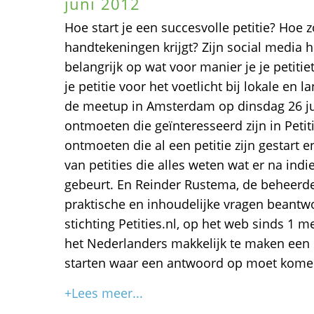
juni 2012
Hoe start je een succesvolle petitie? Hoe z
handtekeningen krijgt? Zijn social media hi
belangrijk op wat voor manier je je petitie
je petitie voor het voetlicht bij lokale en l
de meetup in Amsterdam op dinsdag 26 j
ontmoeten die geïnteresseerd zijn in Petit
ontmoeten die al een petitie zijn gestart 
van petities die alles weten wat er na indi
gebeurt. En Reinder Rustema, de beheerder
praktische en inhoudelijke vragen beantwo
stichting Petities.nl, op het web sinds 1 m
het Nederlanders makkelijk te maken een p
starten waar een antwoord op moet kome
+Lees meer...