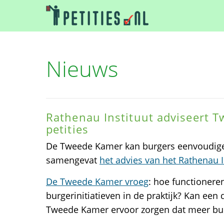
Nieuws
Rathenau Instituut adviseert 
petities
De Tweede Kamer kan burgers eenvoudiger
samengevat
het advies van het Rathenau I
De Tweede Kamer vroeg
: hoe functioneren
burgerinitiatieven in de praktijk? Kan een 
Tweede Kamer ervoor zorgen dat meer bur