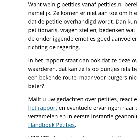
Want weinig petities vanaf petities.nl b
namelijk. Ze komen er niet aan toe om hier
dat de petitie overhandigd wordt. Dan ku
petitionaris, vragen stellen, bedenken wat
de onderliggende emoties goed aanvoele
richting de regering.
In het rapport staat dan ook dat ze deze
waarderen, dat kan zelfs op puntjes iets be
een bekende route, maar voor burgers niet
beter?
Mailt u uw gedachten over petities, reacti
het rapport
en eventuele ervaringen naar o
verzamelen en in eerste instantie geanon
Handboek Petities
.