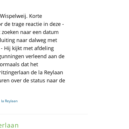
Wispelweij. Korte
 de trage reactie in deze -
t zoeken naar een datum
luiting naar dalweg met
- Hij kijkt met afdeling
gunningen verleend aan de
ormaals dat het
itzingerlaan de la Reylaan
turen over de status naar de
 la Reylaan
erlaan