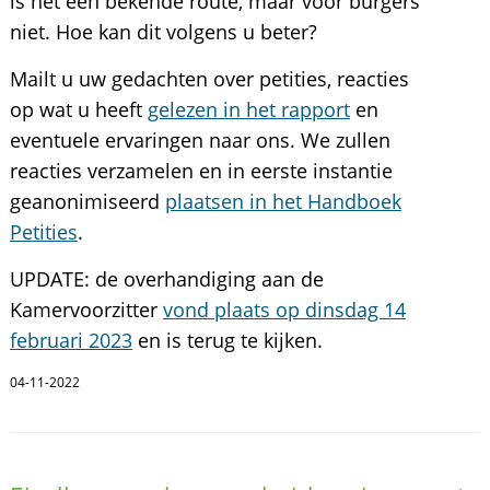
is het een bekende route, maar voor burgers
niet. Hoe kan dit volgens u beter?
Mailt u uw gedachten over petities, reacties
op wat u heeft
gelezen in het rapport
en
eventuele ervaringen naar ons. We zullen
reacties verzamelen en in eerste instantie
geanonimiseerd
plaatsen in het Handboek
Petities
.
UPDATE: de overhandiging aan de
Kamervoorzitter
vond plaats op dinsdag 14
februari 2023
en is terug te kijken.
04-11-2022