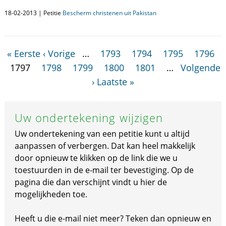
18-02-2013 | Petitie
Bescherm christenen uit Pakistan
« Eerste
‹ Vorige
…
1793
1794
1795
1796
1797
1798
1799
1800
1801
…
Volgende
›
Laatste »
Uw ondertekening wijzigen
Uw ondertekening van een petitie kunt u altijd
aanpassen of verbergen. Dat kan heel makkelijk
door opnieuw te klikken op de link die we u
toestuurden in de e-mail ter bevestiging. Op de
pagina die dan verschijnt vindt u hier de
mogelijkheden toe.
Heeft u die e-mail niet meer? Teken dan opnieuw en