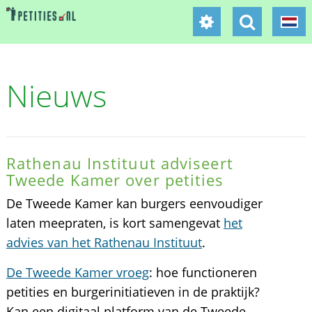
Nieuws
Rathenau Instituut adviseert
Tweede Kamer over petities
De Tweede Kamer kan burgers eenvoudiger
laten meepraten, is kort samengevat
het
advies van het Rathenau Instituut
.
De Tweede Kamer vroeg
: hoe functioneren
petities en burgerinitiatieven in de praktijk?
Kan een digitaal platform van de Tweede