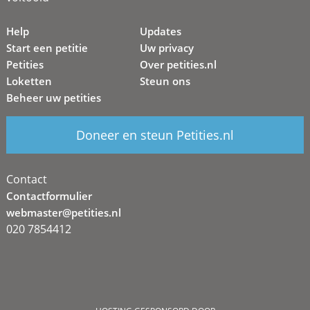
Help
Updates
Start een petitie
Uw privacy
Petities
Over petities.nl
Loketten
Steun ons
Beheer uw petities
Doneer en steun Petities.nl
Contact
Contactformulier
webmaster@petities.nl
020 7854412