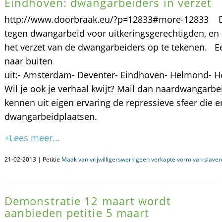
Eindhoven: dwangarbeiders in verzet
http://www.doorbraak.eu/?p=12833#more-12833 Do
tegen dwangarbeid voor uitkeringsgerechtigden, en 
het verzet van de dwangarbeiders op te tekenen. E
naar buiten
uit:- Amsterdam- Deventer- Eindhoven- Helmond- H
Wil je ook je verhaal kwijt? Mail dan naardwangar
kennen uit eigen ervaring de repressieve sfeer die 
dwangarbeidplaatsen.
+Lees meer...
21-02-2013 | Petitie
Maak van vrijwilligerswerk geen verkapte vorm van slavern
Demonstratie 12 maart wordt
aanbieden petitie 5 maart