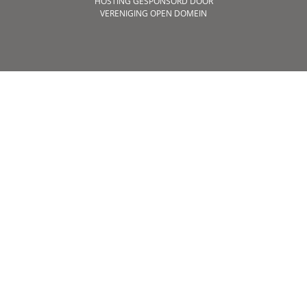
HOSTING GESPONSORD DOOR
VERENIGING OPEN DOMEIN