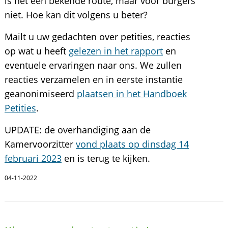
is het een bekende route, maar voor burgers
niet. Hoe kan dit volgens u beter?
Mailt u uw gedachten over petities, reacties
op wat u heeft
gelezen in het rapport
en
eventuele ervaringen naar ons. We zullen
reacties verzamelen en in eerste instantie
geanonimiseerd
plaatsen in het Handboek
Petities
.
UPDATE: de overhandiging aan de
Kamervoorzitter
vond plaats op dinsdag 14
februari 2023
en is terug te kijken.
04-11-2022