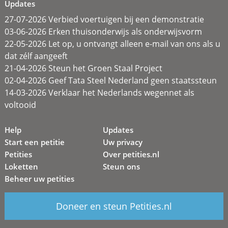
Updates
27-07-2026 Verbied voertuigen bij een demonstratie
03-06-2026 Erken thuisonderwijs als onderwijsvorm
22-05-2026 Let op, u ontvangt alleen e-mail van ons als u
dat zélf aangeeft
21-04-2026 Steun het Groen Staal Project
02-04-2026 Geef Tata Steel Nederland geen staatssteun
14-03-2026 Verklaar het Nederlands wegennet als
voltooid
Help
Updates
Start een petitie
Uw privacy
Petities
Over petities.nl
Loketten
Steun ons
Beheer uw petities
Doneer en steun Petities.nl