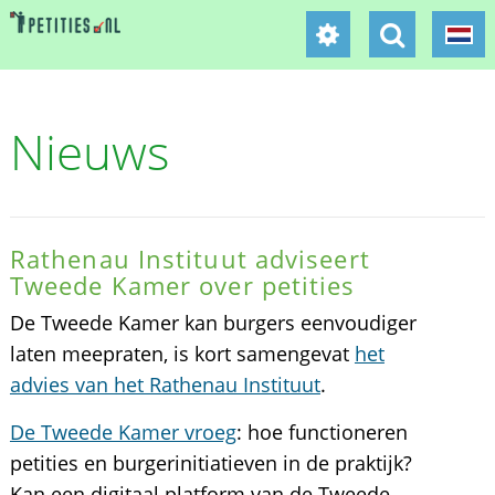
Nieuws
Rathenau Instituut adviseert
Tweede Kamer over petities
De Tweede Kamer kan burgers eenvoudiger
laten meepraten, is kort samengevat
het
advies van het Rathenau Instituut
.
De Tweede Kamer vroeg
: hoe functioneren
petities en burgerinitiatieven in de praktijk?
Kan een digitaal platform van de Tweede