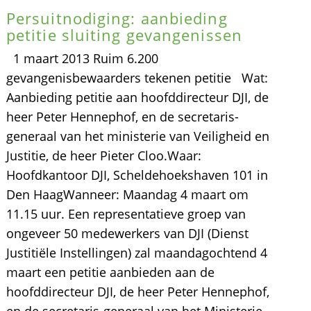
Persuitnodiging: aanbieding
petitie sluiting gevangenissen
1 maart 2013 Ruim 6.200
gevangenisbewaarders tekenen petitie Wat:
Aanbieding petitie aan hoofddirecteur DJI, de
heer Peter Hennephof, en de secretaris-
generaal van het ministerie van Veiligheid en
Justitie, de heer Pieter Cloo.Waar:
Hoofdkantoor DJI, Scheldehoekshaven 101 in
Den HaagWanneer: Maandag 4 maart om
11.15 uur. Een representatieve groep van
ongeveer 50 medewerkers van DJI (Dienst
Justitiële Instellingen) zal maandagochtend 4
maart een petitie aanbieden aan de
hoofddirecteur DJI, de heer Peter Hennephof,