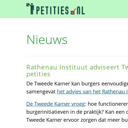
Nieuws
Rathenau Instituut adviseert 
petities
De Tweede Kamer kan burgers eenvoudiger
samengevat
het advies van het Rathenau I
De Tweede Kamer vroeg
: hoe functioneren
burgerinitiatieven in de praktijk? Kan een 
Tweede Kamer ervoor zorgen dat meer bur