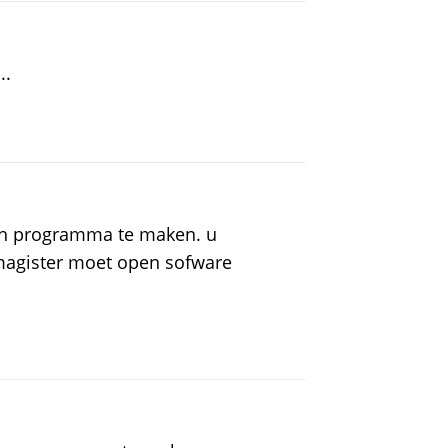
..
en programma te maken. u
 magister moet open sofware