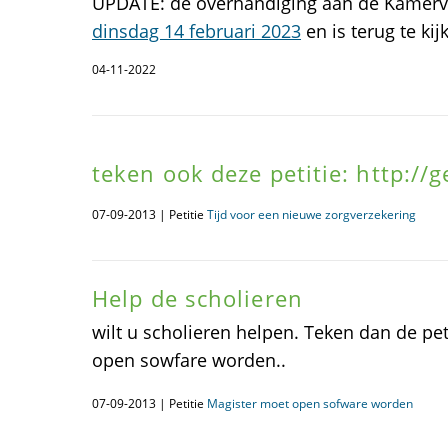
UPDATE: de overhandiging aan de Kamerv
dinsdag 14 februari 2023
en is terug te kij
04-11-2022
teken ook deze petitie: http://ge
07-09-2013 | Petitie
Tijd voor een nieuwe zorgverzekering
Help de scholieren
wilt u scholieren helpen. Teken dan de pet
open sowfare worden..
07-09-2013 | Petitie
Magister moet open sofware worden