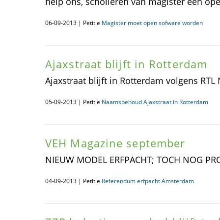
help ons, scholieren van magister een o
06-09-2013 | Petitie
Magister moet open sofware worden
Ajaxstraat blijft in Rotterdam
Ajaxstraat blijft in Rotterdam volgens RTL
05-09-2013 | Petitie
Naamsbehoud Ajaxstraat in Rotterdam
VEH Magazine september
NIEUW MODEL ERFPACHT; TOCH NOG 
04-09-2013 | Petitie
Referendum erfpacht Amsterdam