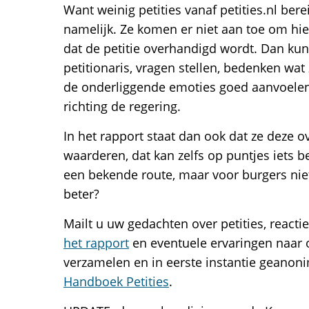
Want weinig petities vanaf petities.nl b
namelijk. Ze komen er niet aan toe om hier
dat de petitie overhandigd wordt. Dan ku
petitionaris, vragen stellen, bedenken wat
de onderliggende emoties goed aanvoele
richting de regering.
In het rapport staat dan ook dat ze deze
waarderen, dat kan zelfs op puntjes iets be
een bekende route, maar voor burgers niet
beter?
Mailt u uw gedachten over petities, reacti
het rapport
en eventuele ervaringen naar o
verzamelen en in eerste instantie geanon
Handboek Petities
.