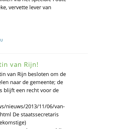
eke, vervette lever van
EU
in van Rijn!
tin van Rijn besloten om de
evelen naar de gemeente; de
 blijft een recht voor de
vws/nieuws/2013/11/06/van-
.html De staatssecretaris
oekomstige)