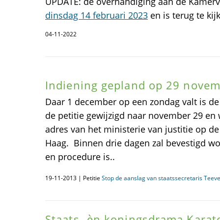
UPDATE: de overhandiging aan de Kamerv
dinsdag 14 februari 2023
en is terug te kij
04-11-2022
Indiening gepland op 29 novem
Daar 1 december op een zondag valt is de
de petitie gewijzigd naar november 29 en 
adres van het ministerie van justitie op 
Haag. Binnen drie dagen zal bevestigd wor
en procedure is..
19-11-2013 | Petitie
Stop de aanslag van staatssecretaris Teeve
Staats- èn koningsdrama Karate