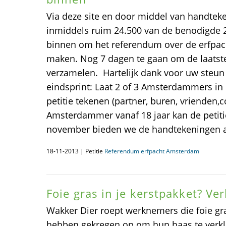
Via deze site en door middel van handteken
inmiddels ruim 24.500 van de benodigde 
binnen om het referendum over de erfpac
maken. Nog 7 dagen te gaan om de laatst
verzamelen. Hartelijk dank voor uw steun
eindsprint: Laat 2 of 3 Amsterdammers in
petitie tekenen (partner, buren, vrienden,co
Amsterdammer vanaf 18 jaar kan de petit
november bieden we de handtekeningen a
18-11-2013 | Petitie
Referendum erfpacht Amsterdam
Foie gras in je kerstpakket? Ver
Wakker Dier roept werknemers die foie gr
hebben gekregen op om hun baas te verklik