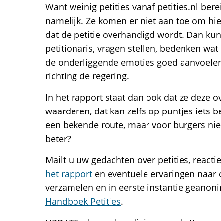
Want weinig petities vanaf petities.nl b
namelijk. Ze komen er niet aan toe om hier
dat de petitie overhandigd wordt. Dan ku
petitionaris, vragen stellen, bedenken wat
de onderliggende emoties goed aanvoele
richting de regering.
In het rapport staat dan ook dat ze deze
waarderen, dat kan zelfs op puntjes iets be
een bekende route, maar voor burgers niet
beter?
Mailt u uw gedachten over petities, reacti
het rapport
en eventuele ervaringen naar o
verzamelen en in eerste instantie geanon
Handboek Petities
.