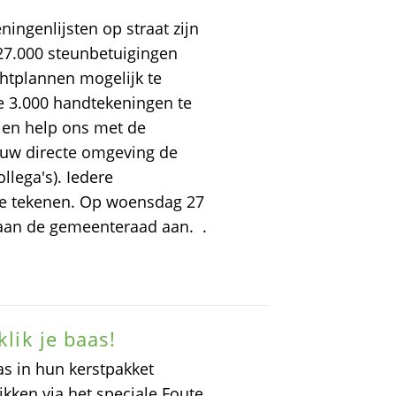
ingenlijsten op straat zijn
27.000 steunbetuigingen
htplannen mogelijk te
e 3.000 handtekeningen te
 en help ons met de
 uw directe omgeving de
llega's). Iedere
ie tekenen. Op woensdag 27
an de gemeenteraad aan. .
klik je baas!
as in hun kerstpakket
ken via het speciale Foute