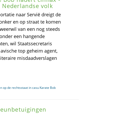
 Nederlandse volk
ortatie naar Servië dreigt de
donker en op straat te komen
 weerwil van een nog steeds
n zonder een hangende
ten, wil Staatssecretaris
lavische top geheim agent,
literaire misdaadverslagen
n op de rechtsstaat in casu Karate Bob
teunbetuigingen