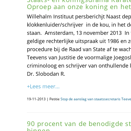
Oproep aan onze koning en het
Willehalm Instituut persberichjt Naast dep
klokkenluider/schrijver in de kou, in het 
staan. Amsterdam, 13 november 2013  In
geldige rechterlijke uitspraak uit 1986 e
procedure bij de Raad van State af te wach
Teevens van Justitie de voormalige Joegos
criminoloog en schrijver van onthullende 
Dr. Slobodan R.
+Lees meer...
19-11-2013 | Petitie
Stop de aanslag van staatssecretaris Teeve
90 procent van de benodigde s
binnen