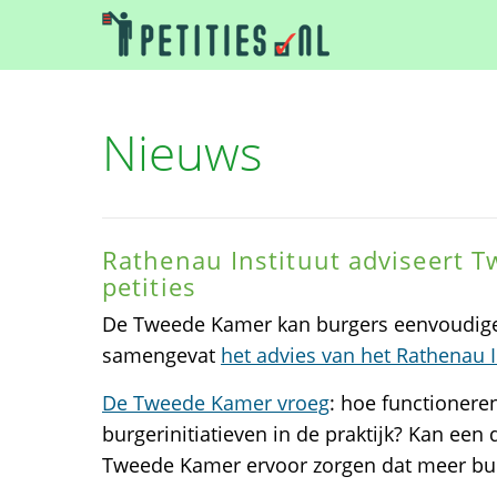
Nieuws
Rathenau Instituut adviseert 
petities
De Tweede Kamer kan burgers eenvoudiger
samengevat
het advies van het Rathenau I
De Tweede Kamer vroeg
: hoe functioneren
burgerinitiatieven in de praktijk? Kan een 
Tweede Kamer ervoor zorgen dat meer bur