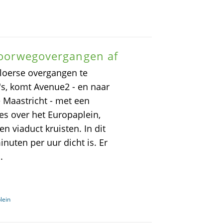
spoorwegovergangen af
kvloerse overgangen te
's, komt Avenue2 - en naar
 Maastricht - met een
es over het Europaplein,
n viaduct kruisten. In dit
nuten per uur dicht is. Er
.
lein