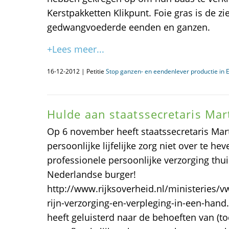
Kerstpakketten Klikpunt. Foie gras is de zi
gedwangvoederde eenden en ganzen.
+Lees meer...
16-12-2012 | Petitie
Stop ganzen- en eendenlever productie in 
Hulde aan staatssecretaris Mart
Op 6 november heeft staatssecretaris Mar
persoonlijke lijfelijke zorg niet over te h
professionele persoonlijke verzorging thuis
Nederlandse burger!
http://www.rijksoverheid.nl/ministeries/
rijn-verzorging-en-verpleging-in-een-hand
heeft geluisterd naar de behoeften van (t