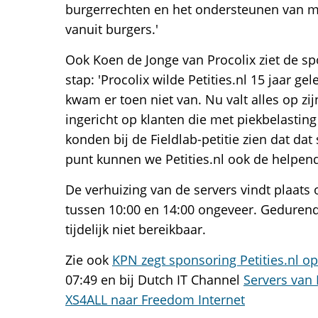
burgerrechten en het ondersteunen van m
vanuit burgers.'
Ook Koen de Jonge van Procolix ziet de sp
stap: 'Procolix wilde Petities.nl 15 jaar g
kwam er toen niet van. Nu valt alles op zij
ingericht op klanten die met piekbelasti
konden bij de Fieldlab-petitie zien dat dat
punt kunnen we Petities.nl ook de helpen
De verhuizing van de servers vindt plaats 
tussen 10:00 en 14:00 ongeveer. Gedurende
tijdelijk niet bereikbaar.
Zie ook
KPN zegt sponsoring Petities.nl op
07:49 en bij Dutch IT Channel
Servers van 
XS4ALL naar Freedom Internet