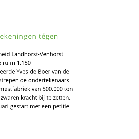
tekeningen tégen
heid Landhorst-Venhorst
e ruim 1.150
erde Yves de Boer van de
strepen de ondertekenaars
estfabriek van 500.000 ton
waren kracht bij te zetten,
ari gestart met een petitie