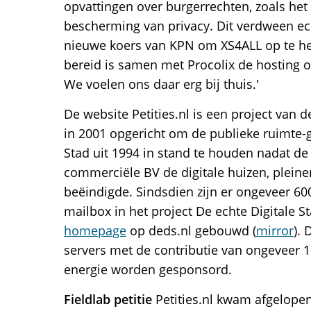
opvattingen over burgerrechten, zoals het
bescherming van privacy. Dit verdween ec
nieuwe koers van KPN om XS4ALL op te he
bereid is samen met Procolix de hosting o
We voelen ons daar erg bij thuis.'
De website Petities.nl is een project van
in 2001 opgericht om de publieke ruimte-
Stad uit 1994 in stand te houden nadat de 
commerciële BV de digitale huizen, pleine
beëindigde. Sindsdien zijn er ongeveer 60
mailbox in het project De echte Digitale S
homepage
op deds.nl gebouwd (
mirror
). 
servers met de contributie van ongeveer 
energie worden gesponsord.
Fieldlab petitie
Petities.nl kwam afgelopen