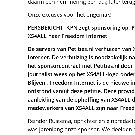
daarin een herinnering een dag later terug
Onze excuses voor het ongemak!
PERSBERICHT: KPN zegt sponsoring op, Pet
XS4ALL naar Freedom Internet
De servers van Petities.nl verhuizen va
Internet. De verhuizing is noodzakelijk n
het sponsorcontract met Petities.nl door
journalist wees op het XS4ALL-logo onder
Blijven'. Freedom Internet is de nieuwe i
ontstond vanuit deze petitie. Deze provid
aanleiding van de opheffing van XS4ALL 
medewerkers van XS4ALL zijn naar Freed
Reinder Rustema, oprichter en eindredacteu
was jarenlang onze sponsor. We deelden 