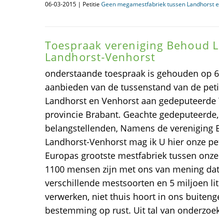
06-03-2015 | Petitie
Geen megamestfabriek tussen Landhorst e
Toespraak vereniging Behoud L
Landhorst-Venhorst
onderstaande toespraak is gehouden op 6 
aanbieden van de tussenstand van de pet
Landhorst en Venhorst aan gedeputeerde 
provincie Brabant. Geachte gedeputeerde,
belangstellenden, Namens de vereniging
Landhorst-Venhorst mag ik U hier onze pe
Europas grootste mestfabriek tussen onz
1100 mensen zijn met ons van mening dat 
verschillende mestsoorten en 5 miljoen lit
verwerken, niet thuis hoort in ons buiten
bestemming op rust. Uit tal van onderzoeke