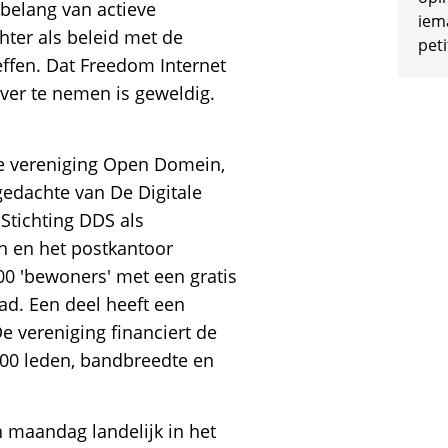
 belang van actieve
iem
hter als beleid met de
peti
ffen. Dat Freedom Internet
ver te nemen is geweldig.
 de vereniging Open Domein,
gedachte van De Digitale
Stichting DDS als
n en het postkantoor
00 'bewoners' met een gratis
tad. Een deel heeft een
De vereniging financiert de
100 leden, bandbreedte en
 maandag landelijk in het