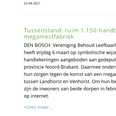
22-04-2021
Tussenstand: ruim 1.150 hand
megamestfabriek
DEN BOSCH  Vereniging Behoud Leefbaar
heeft vrijdag 6 maart op symbolische wijz
handtekeningen aangeboden aan gedepute
provincie Noord-Brabant. Daarmee onder
hun zorgen tegen de komst van een megam
tussen Landhorst en Venhorst. Om hun bez
zijn de inwoners van beide dorpen in febru
op internet.
+Lees meer...