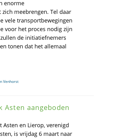
en enorme
t zich meebrengen. Tel daar
, de vele transportbewegingen
e voor het proces nodig zijn
zullen de initiatiefnemers
len tonen dat het allemaal
n Venhorst
ek Asten aangeboden
 Asten en Lierop, verenigd
sten, is vrijdag 6 maart naar