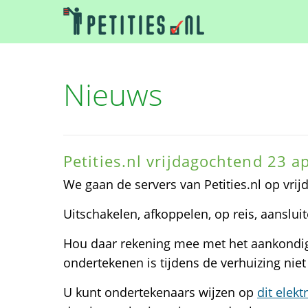
Nieuws
Petities.nl vrijdagochtend 23 a
We gaan de servers van Petities.nl op vri
Uitschakelen, afkoppelen, op reis, aansluit
Hou daar rekening mee met het aankondige
ondertekenen is tijdens de verhuizing niet
U kunt ondertekenaars wijzen op
dit elek