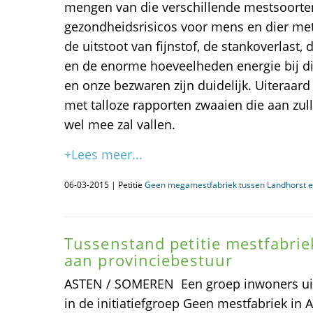
mengen van die verschillende mestsoort
gezondheidsrisicos voor mens en dier me
de uitstoot van fijnstof, de stankoverlast
en de enorme hoeveelheden energie bij di
en onze bezwaren zijn duidelijk. Uiteraard 
met talloze rapporten zwaaien die aan zul
wel mee zal vallen.
+Lees meer...
06-03-2015 | Petitie
Geen megamestfabriek tussen Landhorst e
Tussenstand petitie mestfabri
aan provinciebestuur
ASTEN / SOMEREN  Een groep inwoners uit
in de initiatiefgroep Geen mestfabriek in A