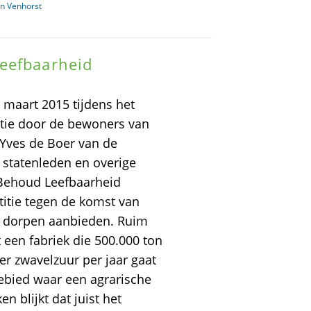
n Venhorst
eefbaarheid
maart 2015 tijdens het
itie door de bewoners van
Yves de Boer van de
 statenleden en overige
 Behoud Leefbaarheid
titie tegen de komst van
e dorpen aanbieden. Ruim
een fabriek die 500.000 ton
er zwavelzuur per jaar gaat
gebied waar een agrarische
n blijkt dat juist het