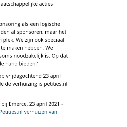
aatschappelijke acties
onsoring als een logische
eleden al sponsoren, maar het
n plek. We zijn ook speciaal
ng te maken hebben. We
 soms noodzakelijk is. Op dat
de hand bieden.'
op vrijdagochtend 23 april
 de verhuizing is petities.nl
bij Emerce, 23 april 2021 -
Petities.nl verhuizen van