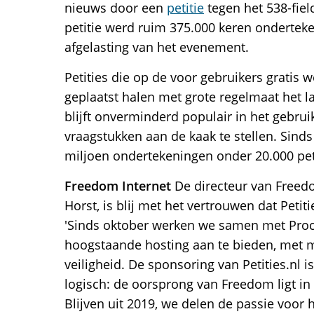
nieuws door een
petitie
tegen het 538-fie
petitie werd ruim 375.000 keren ondertek
afgelasting van het evenement.
Petities die op de voor gebruikers gratis w
geplaatst halen met grote regelmaat het la
blijft onverminderd populair in het gebru
vraagstukken aan de kaak te stellen. Sinds
miljoen ondertekeningen onder 20.000 peti
Freedom Internet
De directeur van Freedo
Horst, is blij met het vertrouwen dat Petit
'Sinds oktober werken we samen met Proco
hoogstaande hosting aan te bieden, met 
veiligheid. De sponsoring van Petities.nl 
logisch: de oorsprong van Freedom ligt in
Blijven uit 2019, we delen de passie voor h