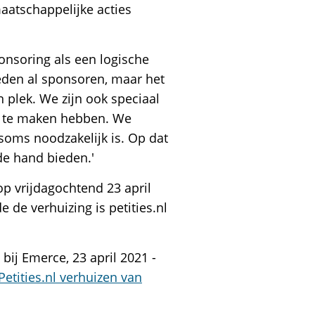
aatschappelijke acties
onsoring als een logische
eleden al sponsoren, maar het
n plek. We zijn ook speciaal
ng te maken hebben. We
 soms noodzakelijk is. Op dat
de hand bieden.'
op vrijdagochtend 23 april
 de verhuizing is petities.nl
bij Emerce, 23 april 2021 -
Petities.nl verhuizen van