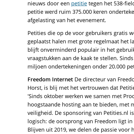
nieuws door een
petitie
tegen het 538-fie
petitie werd ruim 375.000 keren ondertek
afgelasting van het evenement.
Petities die op de voor gebruikers gratis w
geplaatst halen met grote regelmaat het la
blijft onverminderd populair in het gebru
vraagstukken aan de kaak te stellen. Sinds
miljoen ondertekeningen onder 20.000 peti
Freedom Internet
De directeur van Freedo
Horst, is blij met het vertrouwen dat Petit
'Sinds oktober werken we samen met Proco
hoogstaande hosting aan te bieden, met 
veiligheid. De sponsoring van Petities.nl 
logisch: de oorsprong van Freedom ligt in
Blijven uit 2019, we delen de passie voor h