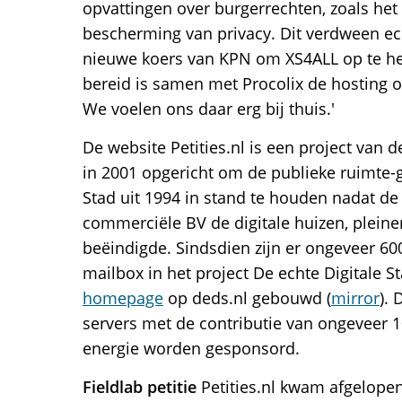
opvattingen over burgerrechten, zoals het
bescherming van privacy. Dit verdween ec
nieuwe koers van KPN om XS4ALL op te he
bereid is samen met Procolix de hosting o
We voelen ons daar erg bij thuis.'
De website Petities.nl is een project van
in 2001 opgericht om de publieke ruimte-
Stad uit 1994 in stand te houden nadat de 
commerciële BV de digitale huizen, pleine
beëindigde. Sindsdien zijn er ongeveer 60
mailbox in het project De echte Digitale S
homepage
op deds.nl gebouwd (
mirror
). 
servers met de contributie van ongeveer 
energie worden gesponsord.
Fieldlab petitie
Petities.nl kwam afgelopen