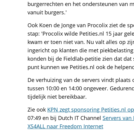
burgerrechten en het ondersteunen van m
vanuit burgers.'
Ook Koen de Jonge van Procolix ziet de sp
stap: 'Procolix wilde Petities.nl 15 jaar g
kwam er toen niet van. Nu valt alles op zij
ingericht op klanten die met piekbelasti
konden bij de Fieldlab-petitie zien dat dat
punt kunnen we Petities.nl ook de helpen
De verhuizing van de servers vindt plaats 
tussen 10:00 en 14:00 ongeveer. Gedurende
tijdelijk niet bereikbaar.
Zie ook
KPN zegt sponsoring Petities.nl op
07:49 en bij Dutch IT Channel
Servers van 
XS4ALL naar Freedom Internet