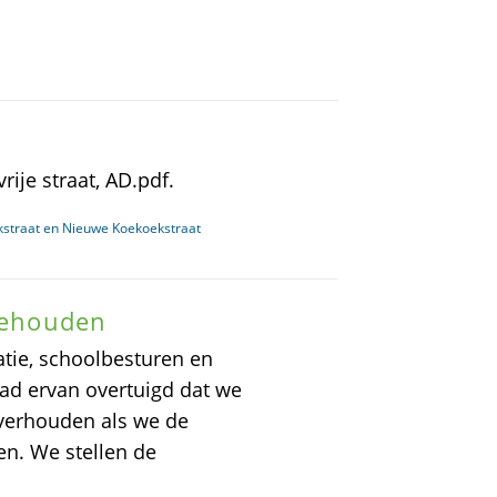
ije straat, AD.pdf.
ekstraat en Nieuwe Koekoekstraat
 behouden
tie, schoolbesturen en
aad ervan overtuigd dat we
overhouden als we de
en. We stellen de