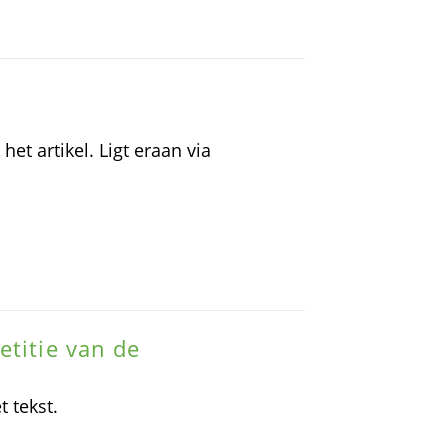
et artikel. Ligt eraan via
etitie van de
t tekst.