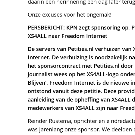
daarin een herinnering een dag later terug
Onze excuses voor het ongemak!
PERSBERICHT: KPN zegt sponsoring op, Pet
XS4ALL naar Freedom Internet
De servers van Petities.nl verhuizen va
Internet. De verhuizing is noodzakelijk n
het sponsorcontract met Petities.nl door
journalist wees op het XS4ALL-logo onder
Blijven'. Freedom Internet is de nieuwe i
ontstond vanuit deze petitie. Deze provid
aanleiding van de opheffing van XS4ALL 
medewerkers van XS4ALL zijn naar Freed
Reinder Rustema, oprichter en eindredacteu
was jarenlang onze sponsor. We deelden 