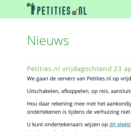
Nieuws
Petities.nl vrijdagochtend 23 a
We gaan de servers van Petities.nl op vri
Uitschakelen, afkoppelen, op reis, aansluit
Hou daar rekening mee met het aankondige
ondertekenen is tijdens de verhuizing niet
U kunt ondertekenaars wijzen op
dit elek