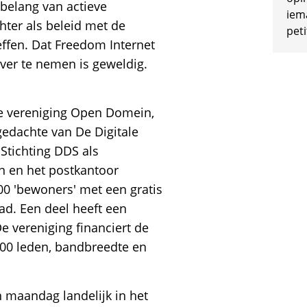
 belang van actieve
iem
hter als beleid met de
peti
ffen. Dat Freedom Internet
ver te nemen is geweldig.
 de vereniging Open Domein,
gedachte van De Digitale
Stichting DDS als
n en het postkantoor
00 'bewoners' met een gratis
tad. Een deel heeft een
De vereniging financiert de
100 leden, bandbreedte en
 maandag landelijk in het