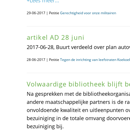
+Lees meer...
29-06-2017 | Petitie
Gerechtigheid voor onze militairen
artikel AD 28 juni
2017-06-28, Buurt verdeeld over plan autovr
28-06-2017 | Petitie
Tegen de inrichting van leefstraten Koeko
Volwaardige bibliotheek blijft
Na gesprekken met de bibliotheekorganisa
andere maatschappelijke partners is de r
onvoldoende kwaliteit en uitleenpunten 
bezuiniging in de totale omvang doorvoer
bezuiniging bij.