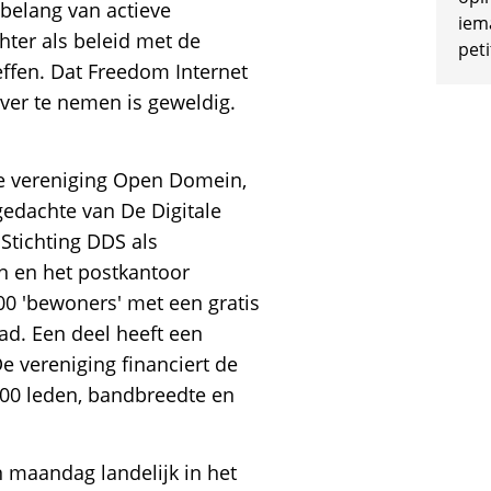
 belang van actieve
iem
hter als beleid met de
peti
ffen. Dat Freedom Internet
ver te nemen is geweldig.
 de vereniging Open Domein,
gedachte van De Digitale
Stichting DDS als
n en het postkantoor
00 'bewoners' met een gratis
tad. Een deel heeft een
De vereniging financiert de
100 leden, bandbreedte en
 maandag landelijk in het