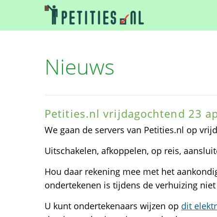
Nieuws
Petities.nl vrijdagochtend 23 a
We gaan de servers van Petities.nl op vri
Uitschakelen, afkoppelen, op reis, aansluit
Hou daar rekening mee met het aankondige
ondertekenen is tijdens de verhuizing niet
U kunt ondertekenaars wijzen op
dit elek