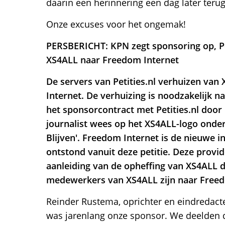
daarin een herinnering een dag later terug
Onze excuses voor het ongemak!
PERSBERICHT: KPN zegt sponsoring op, Pet
XS4ALL naar Freedom Internet
De servers van Petities.nl verhuizen va
Internet. De verhuizing is noodzakelijk n
het sponsorcontract met Petities.nl door
journalist wees op het XS4ALL-logo onder
Blijven'. Freedom Internet is de nieuwe i
ontstond vanuit deze petitie. Deze provid
aanleiding van de opheffing van XS4ALL 
medewerkers van XS4ALL zijn naar Freed
Reinder Rustema, oprichter en eindredacteu
was jarenlang onze sponsor. We deelden 