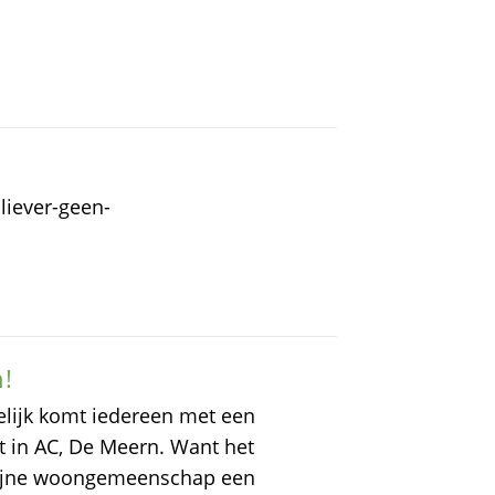
liever-geen-
n!
lijk komt iedereen met een
 in AC, De Meern. Want het
 fijne woongemeenschap een