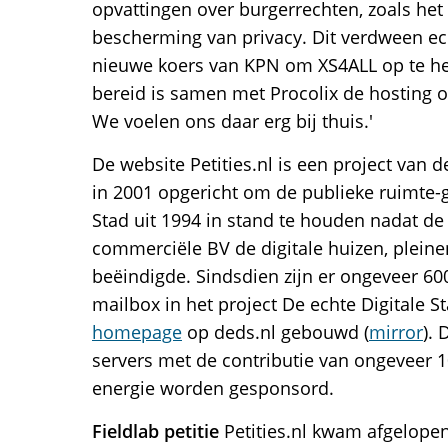
opvattingen over burgerrechten, zoals het
bescherming van privacy. Dit verdween ec
nieuwe koers van KPN om XS4ALL op te he
bereid is samen met Procolix de hosting o
We voelen ons daar erg bij thuis.'
De website Petities.nl is een project van
in 2001 opgericht om de publieke ruimte-
Stad uit 1994 in stand te houden nadat de 
commerciële BV de digitale huizen, pleine
beëindigde. Sindsdien zijn er ongeveer 60
mailbox in het project De echte Digitale S
homepage
op deds.nl gebouwd (
mirror
). 
servers met de contributie van ongeveer 
energie worden gesponsord.
Fieldlab petitie
Petities.nl kwam afgelopen