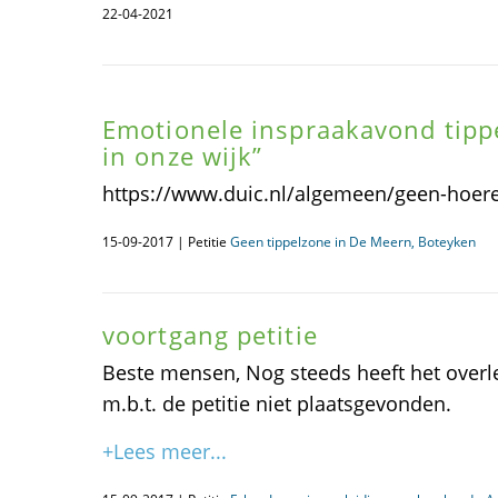
22-04-2021
Emotionele inspraakavond tipp
in onze wijk”
https://www.duic.nl/algemeen/geen-hoeren
15-09-2017 | Petitie
Geen tippelzone in De Meern, Boteyken
voortgang petitie
Beste mensen, Nog steeds heeft het over
m.b.t. de petitie niet plaatsgevonden.
+Lees meer...