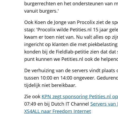
burgerrechten en het ondersteunen van m
vanuit burgers.'
Ook Koen de Jonge van Procolix ziet de sp
stap: 'Procolix wilde Petities.nl 15 jaar g
kwam er toen niet van. Nu valt alles op zij
ingericht op klanten die met piekbelasti
konden bij de Fieldlab-petitie zien dat dat
punt kunnen we Petities.nl ook de helpen
De verhuizing van de servers vindt plaats 
tussen 10:00 en 14:00 ongeveer. Gedurende
tijdelijk niet bereikbaar.
Zie ook
KPN zegt sponsoring Petities.nl op
07:49 en bij Dutch IT Channel
Servers van 
XS4ALL naar Freedom Internet