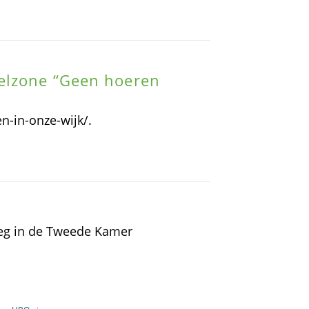
elzone “Geen hoeren
-in-onze-wijk/.
leg in de Tweede Kamer