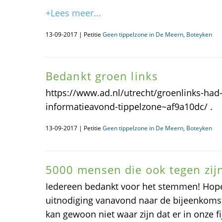
+Lees meer...
13-09-2017 | Petitie
Geen tippelzone in De Meern, Boteyken
Bedankt groen links
https://www.ad.nl/utrecht/groenlinks-had-
informatieavond-tippelzone~af9a10dc/ .
13-09-2017 | Petitie
Geen tippelzone in De Meern, Boteyken
5000 mensen die ook tegen zij
Iedereen bedankt voor het stemmen! Hope
uitnodiging vanavond naar de bijeenkomst
kan gewoon niet waar zijn dat er in onze