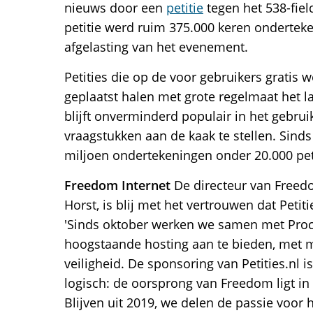
nieuws door een
petitie
tegen het 538-fie
petitie werd ruim 375.000 keren ondertek
afgelasting van het evenement.
Petities die op de voor gebruikers gratis w
geplaatst halen met grote regelmaat het la
blijft onverminderd populair in het gebru
vraagstukken aan de kaak te stellen. Sinds
miljoen ondertekeningen onder 20.000 peti
Freedom Internet
De directeur van Freedo
Horst, is blij met het vertrouwen dat Petit
'Sinds oktober werken we samen met Proco
hoogstaande hosting aan te bieden, met 
veiligheid. De sponsoring van Petities.nl 
logisch: de oorsprong van Freedom ligt in
Blijven uit 2019, we delen de passie voor h