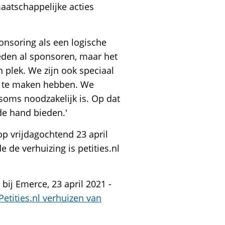
aatschappelijke acties
onsoring als een logische
eleden al sponsoren, maar het
n plek. We zijn ook speciaal
ng te maken hebben. We
 soms noodzakelijk is. Op dat
de hand bieden.'
op vrijdagochtend 23 april
 de verhuizing is petities.nl
bij Emerce, 23 april 2021 -
Petities.nl verhuizen van