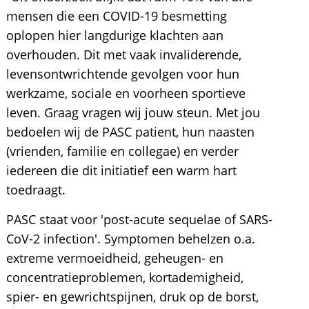
mensen die een COVID-19 besmetting
oplopen hier langdurige klachten aan
overhouden. Dit met vaak invaliderende,
levensontwrichtende gevolgen voor hun
werkzame, sociale en voorheen sportieve
leven. Graag vragen wij jouw steun. Met jou
bedoelen wij de PASC patient, hun naasten
(vrienden, familie en collegae) en verder
iedereen die dit initiatief een warm hart
toedraagt.
PASC staat voor 'post-acute sequelae of SARS-
CoV-2 infection'. Symptomen behelzen o.a.
extreme vermoeidheid, geheugen- en
concentratieproblemen, kortademigheid,
spier- en gewrichtspijnen, druk op de borst,