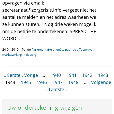
opvragen via email:
secretariaat@zorgcrisis.info vergeet niet het
aantal te melden en het adres waarheen we
ze kunnen sturen. Nog drie weken mogelik
om de petitie te ondertekenen: SPREAD THE
WORD .
24-04-2010 | Petitie
Parlementaire enquête naar de effecten van
marktwerking in de zorg
« Eerste
‹ Vorige
…
1940
1941
1942
1943
1944
1945
1946
1947
1948
…
Volgende
›
Laatste »
Uw ondertekening wijzigen