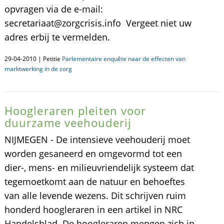
opvragen via de e-mail:
secretariaat@zorgcrisis.info Vergeet niet uw
adres erbij te vermelden.
29-04-2010 | Petitie
Parlementaire enquête naar de effecten van
marktwerking in de zorg
Hoogleraren pleiten voor
duurzame veehouderij
NIJMEGEN - De intensieve veehouderij moet
worden gesaneerd en omgevormd tot een
dier-, mens- en milieuvriendelijk systeem dat
tegemoetkomt aan de natuur en behoeftes
van alle levende wezens. Dit schrijven ruim
honderd hoogleraren in een artikel in NRC
Handelsblad. De hoogleraren mengen zich in