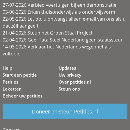
27-07-2026 Verbied voertuigen bij een demonstratie
03-06-2026 Erken thuisonderwijs als onderwijsvorm
22-05-2026 Let op, u ontvangt alleen e-mail van ons als u
dat zélf aangeeft
21-04-2026 Steun het Groen Staal Project
02-04-2026 Geef Tata Steel Nederland geen staatssteun
14-03-2026 Verklaar het Nederlands wegennet als
voltooid
Help
Updates
Start een petitie
Uw privacy
Petities
Over petities.nl
Loketten
Steun ons
Beheer uw petities
Doneer en steun Petities.nl
Contact