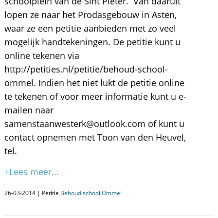
schoolplein van de Sint Pieter. Van daaruit
lopen ze naar het Prodasgebouw in Asten,
waar ze een petitie aanbieden met zo veel
mogelijk handtekeningen. De petitie kunt u
online tekenen via
http://petities.nl/petitie/behoud-school-
ommel. Indien het niet lukt de petitie online
te tekenen of voor meer informatie kunt u e-
mailen naar
samenstaanwesterk@outlook.com of kunt u
contact opnemen met Toon van den Heuvel,
tel.
+Lees meer...
26-03-2014 | Petitie
Behoud school Ommel