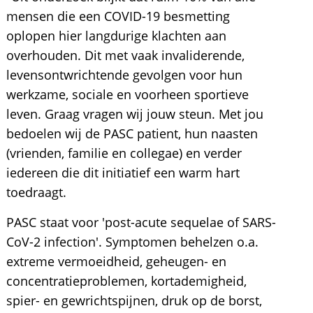
mensen die een COVID-19 besmetting
oplopen hier langdurige klachten aan
overhouden. Dit met vaak invaliderende,
levensontwrichtende gevolgen voor hun
werkzame, sociale en voorheen sportieve
leven. Graag vragen wij jouw steun. Met jou
bedoelen wij de PASC patient, hun naasten
(vrienden, familie en collegae) en verder
iedereen die dit initiatief een warm hart
toedraagt.
PASC staat voor 'post-acute sequelae of SARS-
CoV-2 infection'. Symptomen behelzen o.a.
extreme vermoeidheid, geheugen- en
concentratieproblemen, kortademigheid,
spier- en gewrichtspijnen, druk op de borst,