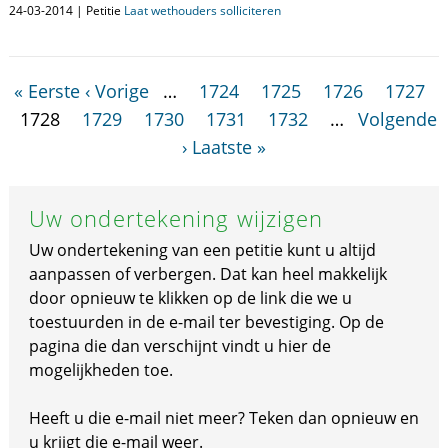
24-03-2014 | Petitie
Laat wethouders solliciteren
« Eerste
‹ Vorige
…
1724
1725
1726
1727
1728
1729
1730
1731
1732
…
Volgende
›
Laatste »
Uw ondertekening wijzigen
Uw ondertekening van een petitie kunt u altijd
aanpassen of verbergen. Dat kan heel makkelijk
door opnieuw te klikken op de link die we u
toestuurden in de e-mail ter bevestiging. Op de
pagina die dan verschijnt vindt u hier de
mogelijkheden toe.
Heeft u die e-mail niet meer? Teken dan opnieuw en
u krijgt die e-mail weer.