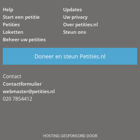
Help
Updates
Start een petitie
Uw privacy
Petities
Over petities.nl
Loketten
Steun ons
Beheer uw petities
Doneer en steun Petities.nl
Contact
Contactformulier
webmaster@petities.nl
020 7854412
HOSTING GESPONSORD DOOR