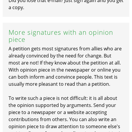
Did you lose that e-mail? Just sign again and you get
a copy.
More signatures with an opinion
piece
A petition gets most signatures from allies who are
already convinced by the need for change. But
most are not! If they know about the petition at all.
With opinion piece in the newspaper or online you
can both inform and convince people. This text is
usually more pleasant to read than a petition.
To write such a piece is not difficult: it is all about
the opinion supported by arguments. Send your
piece to a newspaper or a website accepting
contributions from others. You can also write an
opinion piece to draw attention to someone else's