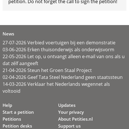
petition. Do not forget the call to sign the petition!
News
27-07-2026 Verbied voertuigen bij een demonstratie
03-06-2026 Erken thuisonderwijs als onderwijsvorm
22-05-2026 Let op, u ontvangt alleen e-mail van ons als u
dat zélf aangeeft
21-04-2026 Steun het Groen Staal Project
02-04-2026 Geef Tata Steel Nederland geen staatssteun
14-03-2026 Verklaar het Nederlands wegennet als
voltooid
Help
Updates
Start a petition
Your privacy
Petitions
About Petities.nl
Petition desks
Support us