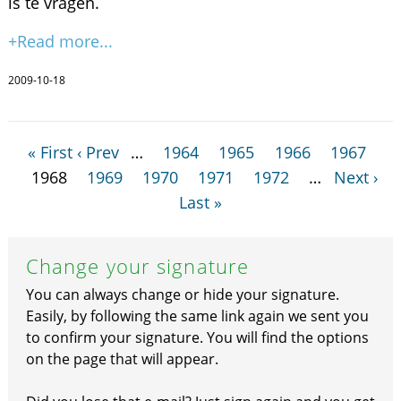
is te vragen.
+Read more...
2009-10-18
« First
‹ Prev
…
1964
1965
1966
1967
1968
1969
1970
1971
1972
…
Next ›
Last »
Change your signature
You can always change or hide your signature.
Easily, by following the same link again we sent you
to confirm your signature. You will find the options
on the page that will appear.