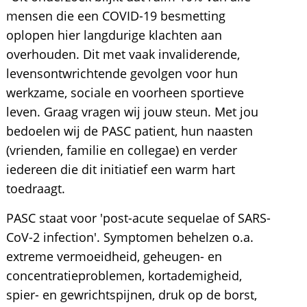
mensen die een COVID-19 besmetting
oplopen hier langdurige klachten aan
overhouden. Dit met vaak invaliderende,
levensontwrichtende gevolgen voor hun
werkzame, sociale en voorheen sportieve
leven. Graag vragen wij jouw steun. Met jou
bedoelen wij de PASC patient, hun naasten
(vrienden, familie en collegae) en verder
iedereen die dit initiatief een warm hart
toedraagt.
PASC staat voor 'post-acute sequelae of SARS-
CoV-2 infection'. Symptomen behelzen o.a.
extreme vermoeidheid, geheugen- en
concentratieproblemen, kortademigheid,
spier- en gewrichtspijnen, druk op de borst,