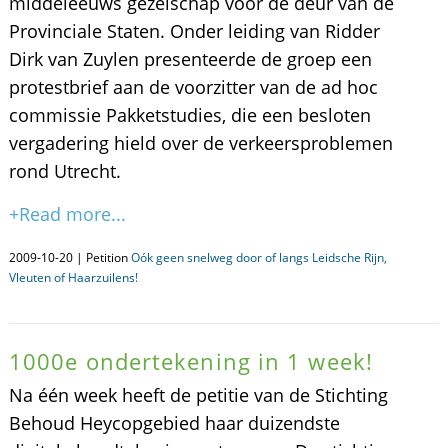
middeleeuws gezelschap voor de deur van de
Provinciale Staten. Onder leiding van Ridder
Dirk van Zuylen presenteerde de groep een
protestbrief aan de voorzitter van de ad hoc
commissie Pakketstudies, die een besloten
vergadering hield over de verkeersproblemen
rond Utrecht.
+Read more...
2009-10-20 | Petition
Oók geen snelweg door of langs Leidsche Rijn,
Vleuten of Haarzuilens!
1000e ondertekening in 1 week!
Na één week heeft de petitie van de Stichting
Behoud Heycopgebied haar duizendste