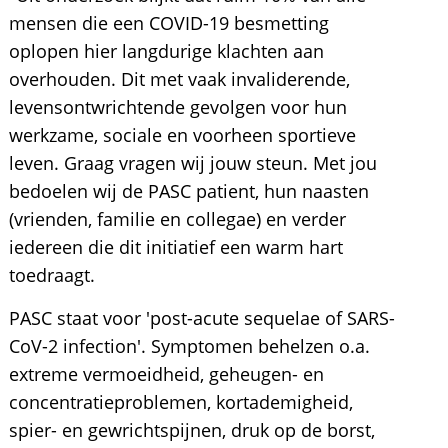
mensen die een COVID-19 besmetting
oplopen hier langdurige klachten aan
overhouden. Dit met vaak invaliderende,
levensontwrichtende gevolgen voor hun
werkzame, sociale en voorheen sportieve
leven. Graag vragen wij jouw steun. Met jou
bedoelen wij de PASC patient, hun naasten
(vrienden, familie en collegae) en verder
iedereen die dit initiatief een warm hart
toedraagt.
PASC staat voor 'post-acute sequelae of SARS-
CoV-2 infection'. Symptomen behelzen o.a.
extreme vermoeidheid, geheugen- en
concentratieproblemen, kortademigheid,
spier- en gewrichtspijnen, druk op de borst,