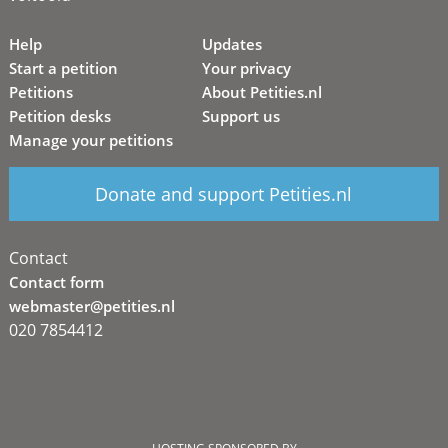
Help
Updates
Start a petition
Your privacy
Petitions
About Petities.nl
Petition desks
Support us
Manage your petitions
Donate and support Petities.nl
Contact
Contact form
webmaster@petities.nl
020 7854412