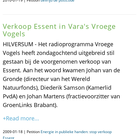
2010-01-19 | Petition
bevrijd de postcode
Verkoop Essent in Vara's Vroege
Vogels
HILVERSUM - Het radioprogramma Vroege
Vogels heeft zondagochtend uitgebreid stil
gestaan bij de voorgenomen verkoop van
Essent. Aan het woord kwamen Johan van de
Gronde (directeur van het Wereld
Natuurfonds), Diederik Samson (Kamerlid
PvdA) en Johan Martens (fractievoorzitter van
GroenLinks Brabant).
+Read more...
2009-01-18 | Petition
Energie in publieke handen: stop verkoop
Essent