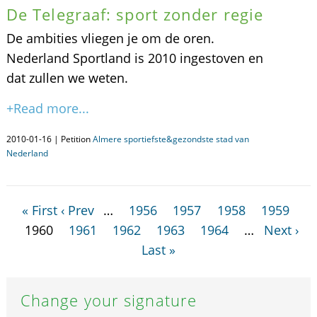
De Telegraaf: sport zonder regie
De ambities vliegen je om de oren.
Nederland Sportland is 2010 ingestoven en
dat zullen we weten.
+Read more...
2010-01-16 | Petition
Almere sportiefste&gezondste stad van
Nederland
« First
‹ Prev
…
1956
1957
1958
1959
1960
1961
1962
1963
1964
…
Next ›
Last »
Change your signature