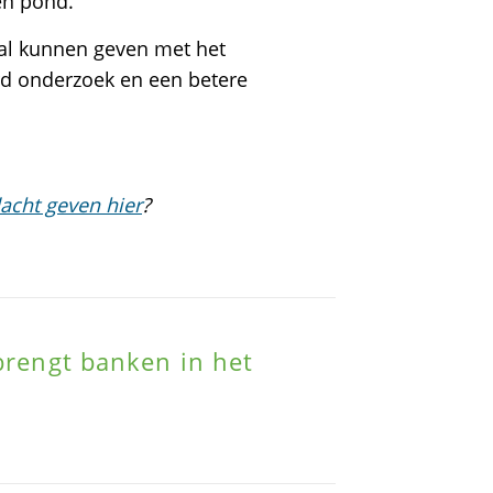
en pond.
naal kunnen geven met het
d onderzoek en een betere
acht geven hier
?
 brengt banken in het