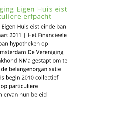
ging Eigen Huis eist
uliere erfpacht
 Eigen Huis eist einde ban
art 2011 | Het Financieele
 ban hypotheken op
 Amsterdam De Vereniging
aakhond NMa gestapt om te
 de belangenorganisatie
s begin 2010 collectief
op particuliere
n ervan hun beleid