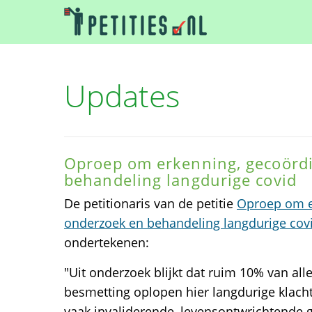
Updates
Oproep om erkenning, gecoörd
behandeling langdurige covid
De petitionaris van de petitie
Oproep om e
onderzoek en behandeling langdurige cov
ondertekenen:
"Uit onderzoek blijkt dat ruim 10% van a
besmetting oplopen hier langdurige klach
vaak invaliderende, levensontwrichtende 