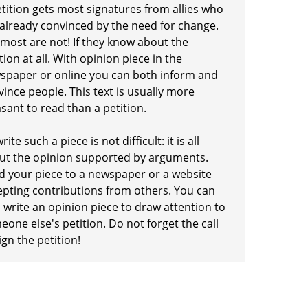
etition gets most signatures from allies who
 already convinced by the need for change.
 most are not! If they know about the
tion at all. With opinion piece in the
spaper or online you can both inform and
ince people. This text is usually more
sant to read than a petition.
rite such a piece is not difficult: it is all
ut the opinion supported by arguments.
d your piece to a newspaper or a website
epting contributions from others. You can
 write an opinion piece to draw attention to
one else's petition. Do not forget the call
ign the petition!