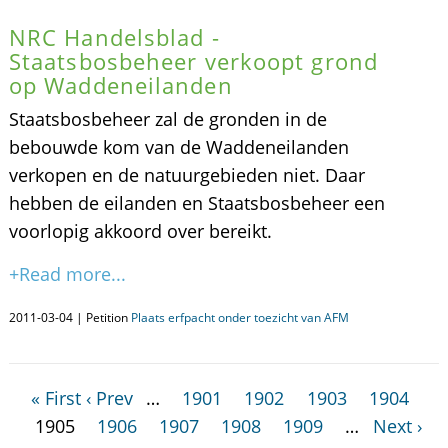
NRC Handelsblad -
Staatsbosbeheer verkoopt grond
op Waddeneilanden
Staatsbosbeheer zal de gronden in de
bebouwde kom van de Waddeneilanden
verkopen en de natuurgebieden niet. Daar
hebben de eilanden en Staatsbosbeheer een
voorlopig akkoord over bereikt.
+Read more...
2011-03-04 | Petition
Plaats erfpacht onder toezicht van AFM
« First
‹ Prev
…
1901
1902
1903
1904
1905
1906
1907
1908
1909
…
Next ›