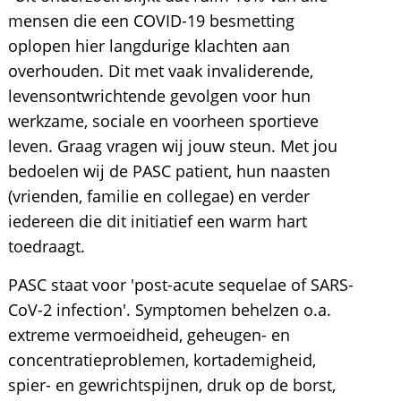
mensen die een COVID-19 besmetting
oplopen hier langdurige klachten aan
overhouden. Dit met vaak invaliderende,
levensontwrichtende gevolgen voor hun
werkzame, sociale en voorheen sportieve
leven. Graag vragen wij jouw steun. Met jou
bedoelen wij de PASC patient, hun naasten
(vrienden, familie en collegae) en verder
iedereen die dit initiatief een warm hart
toedraagt.
PASC staat voor 'post-acute sequelae of SARS-
CoV-2 infection'. Symptomen behelzen o.a.
extreme vermoeidheid, geheugen- en
concentratieproblemen, kortademigheid,
spier- en gewrichtspijnen, druk op de borst,