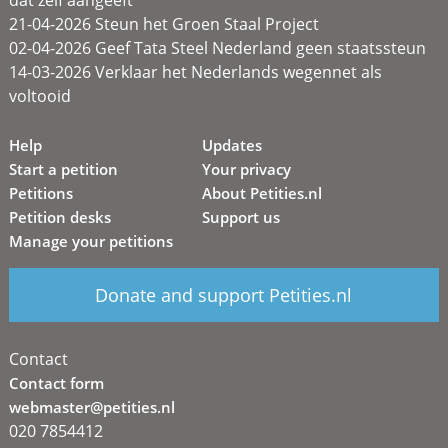
dat zélf aangeeft
21-04-2026 Steun het Groen Staal Project
02-04-2026 Geef Tata Steel Nederland geen staatssteun
14-03-2026 Verklaar het Nederlands wegennet als
voltooid
Help
Updates
Start a petition
Your privacy
Petitions
About Petities.nl
Petition desks
Support us
Manage your petitions
Donate and support Petities.nl
Contact
Contact form
webmaster@petities.nl
020 7854412