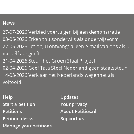
News
27-07-2026 Verbied voertuigen bij een demonstratie
03-06-2026 Erken thuisonderwijs als onderwijsvorm
22-05-2026 Let op, u ontvangt alleen e-mail van ons als u
dat zélf aangeeft
21-04-2026 Steun het Groen Staal Project
02-04-2026 Geef Tata Steel Nederland geen staatssteun
14-03-2026 Verklaar het Nederlands wegennet als
voltooid
Help
Updates
Start a petition
Your privacy
Petitions
About Petities.nl
Petition desks
Support us
Manage your petitions