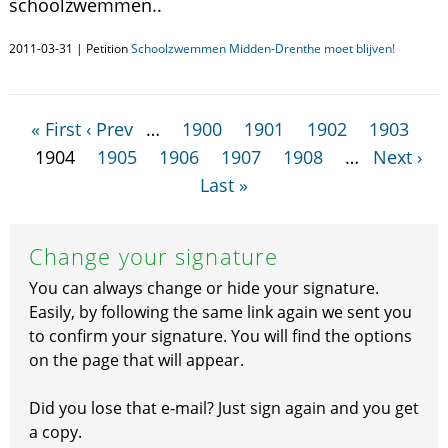
schoolzwemmen..
2011-03-31 | Petition
Schoolzwemmen Midden-Drenthe moet blijven!
« First
‹ Prev
…
1900
1901
1902
1903
1904
1905
1906
1907
1908
…
Next ›
Last »
Change your signature
You can always change or hide your signature.
Easily, by following the same link again we sent you
to confirm your signature. You will find the options
on the page that will appear.
Did you lose that e-mail? Just sign again and you get
a copy.