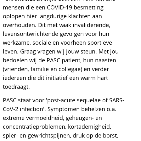
mensen die een COVID-19 besmetting
oplopen hier langdurige klachten aan
overhouden. Dit met vaak invaliderende,
levensontwrichtende gevolgen voor hun
werkzame, sociale en voorheen sportieve
leven. Graag vragen wij jouw steun. Met jou
bedoelen wij de PASC patient, hun naasten
(vrienden, familie en collegae) en verder
iedereen die dit initiatief een warm hart
toedraagt.
PASC staat voor 'post-acute sequelae of SARS-
CoV-2 infection'. Symptomen behelzen o.a.
extreme vermoeidheid, geheugen- en
concentratieproblemen, kortademigheid,
spier- en gewrichtspijnen, druk op de borst,