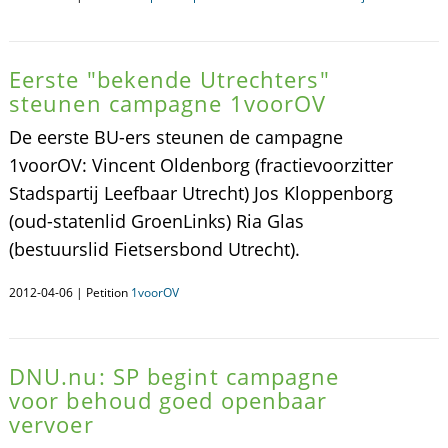
Eerste "bekende Utrechters"
steunen campagne 1voorOV
De eerste BU-ers steunen de campagne
1voorOV: Vincent Oldenborg (fractievoorzitter
Stadspartij Leefbaar Utrecht) Jos Kloppenborg
(oud-statenlid GroenLinks) Ria Glas
(bestuurslid Fietsersbond Utrecht).
2012-04-06 | Petition
1voorOV
DNU.nu: SP begint campagne
voor behoud goed openbaar
vervoer