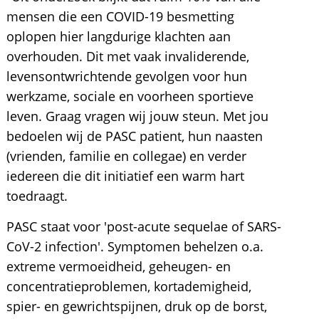
mensen die een COVID-19 besmetting
oplopen hier langdurige klachten aan
overhouden. Dit met vaak invaliderende,
levensontwrichtende gevolgen voor hun
werkzame, sociale en voorheen sportieve
leven. Graag vragen wij jouw steun. Met jou
bedoelen wij de PASC patient, hun naasten
(vrienden, familie en collegae) en verder
iedereen die dit initiatief een warm hart
toedraagt.
PASC staat voor 'post-acute sequelae of SARS-
CoV-2 infection'. Symptomen behelzen o.a.
extreme vermoeidheid, geheugen- en
concentratieproblemen, kortademigheid,
spier- en gewrichtspijnen, druk op de borst,