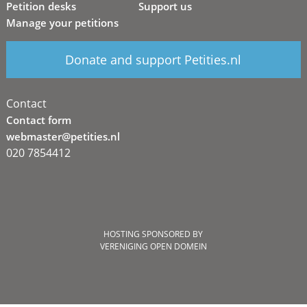
Petition desks
Support us
Manage your petitions
Donate and support Petities.nl
Contact
Contact form
webmaster@petities.nl
020 7854412
HOSTING SPONSORED BY
VERENIGING OPEN DOMEIN