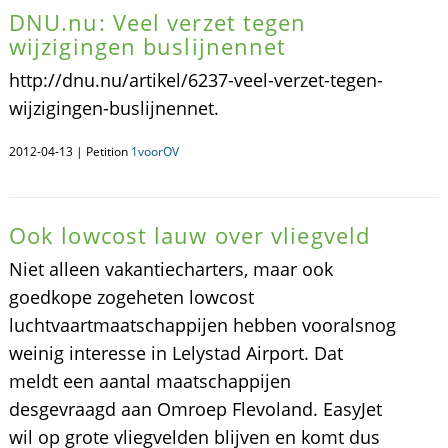
DNU.nu: Veel verzet tegen
wijzigingen buslijnennet
http://dnu.nu/artikel/6237-veel-verzet-tegen-
wijzigingen-buslijnennet.
2012-04-13 | Petition
1voorOV
Ook lowcost lauw over vliegveld
Niet alleen vakantiecharters, maar ook
goedkope zogeheten lowcost
luchtvaartmaatschappijen hebben vooralsnog
weinig interesse in Lelystad Airport. Dat
meldt een aantal maatschappijen
desgevraagd aan Omroep Flevoland. EasyJet
wil op grote vliegvelden blijven en komt dus