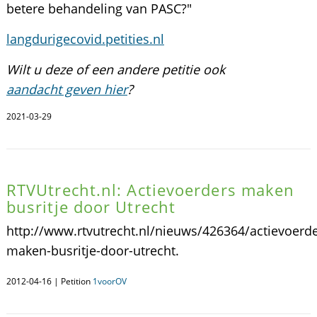
betere behandeling van PASC?"
langdurigecovid.petities.nl
Wilt u deze of een andere petitie ook
aandacht geven hier
?
2021-03-29
RTVUtrecht.nl: Actievoerders maken
busritje door Utrecht
http://www.rtvutrecht.nl/nieuws/426364/actievoerde
maken-busritje-door-utrecht.
2012-04-16 | Petition
1voorOV