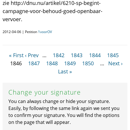
zie http://dnu.nu/artikel/6210-sp-begint-
campagne-voor-behoud-goed-openbaar-
vervoer.
2012-04-06 | Petition
1voorOV
« First
‹ Prev
…
1842
1843
1844
1845
1846
1847
1848
1849
1850
…
Next ›
Last »
Change your signature
You can always change or hide your signature.
Easily, by following the same link again we sent you
to confirm your signature. You will find the options
on the page that will appear.