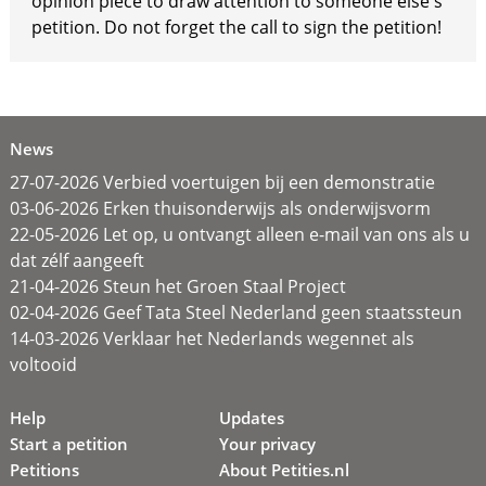
opinion piece to draw attention to someone else's
petition. Do not forget the call to sign the petition!
News
27-07-2026 Verbied voertuigen bij een demonstratie
03-06-2026 Erken thuisonderwijs als onderwijsvorm
22-05-2026 Let op, u ontvangt alleen e-mail van ons als u
dat zélf aangeeft
21-04-2026 Steun het Groen Staal Project
02-04-2026 Geef Tata Steel Nederland geen staatssteun
14-03-2026 Verklaar het Nederlands wegennet als
voltooid
Help
Updates
Start a petition
Your privacy
Petitions
About Petities.nl