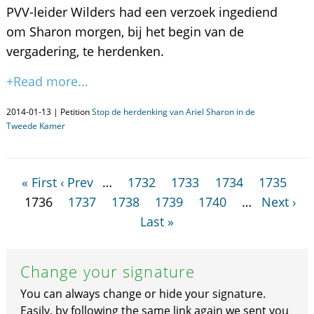
PVV-leider Wilders had een verzoek ingediend
om Sharon morgen, bij het begin van de
vergadering, te herdenken.
+Read more...
2014-01-13 | Petition
Stop de herdenking van Ariel Sharon in de
Tweede Kamer
« First
‹ Prev
…
1732
1733
1734
1735
1736
1737
1738
1739
1740
…
Next ›
Last »
Change your signature
You can always change or hide your signature.
Easily, by following the same link again we sent you