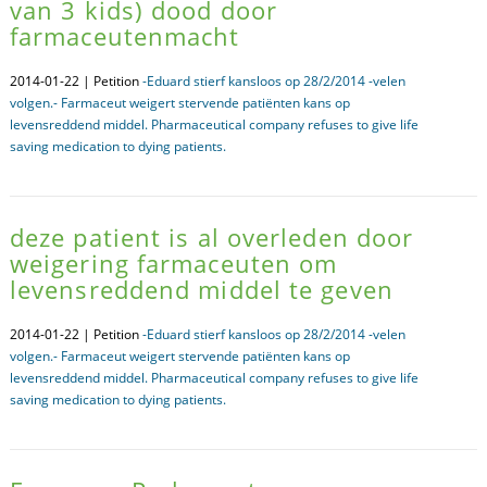
van 3 kids) dood door
farmaceutenmacht
2014-01-22 | Petition
-Eduard stierf kansloos op 28/2/2014 -velen
volgen.- Farmaceut weigert stervende patiënten kans op
levensreddend middel. Pharmaceutical company refuses to give life
saving medication to dying patients.
deze patient is al overleden door
weigering farmaceuten om
levensreddend middel te geven
2014-01-22 | Petition
-Eduard stierf kansloos op 28/2/2014 -velen
volgen.- Farmaceut weigert stervende patiënten kans op
levensreddend middel. Pharmaceutical company refuses to give life
saving medication to dying patients.