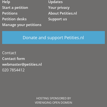
Help
Updates
Start a petition
Your privacy
Petitions
About Petities.nl
Petition desks
Support us
Manage your petitions
Donate and support Petities.nl
Contact
Contact form
webmaster@petities.nl
020 7854412
HOSTING SPONSORED BY
VERENIGING OPEN DOMEIN