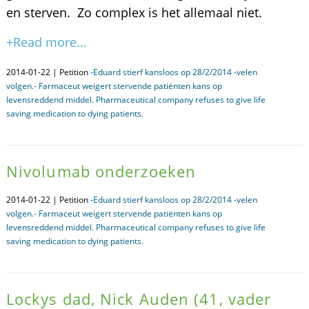
en sterven. Zo complex is het allemaal niet.
+Read more...
2014-01-22 | Petition
-Eduard stierf kansloos op 28/2/2014 -velen
volgen.- Farmaceut weigert stervende patiënten kans op
levensreddend middel. Pharmaceutical company refuses to give life
saving medication to dying patients.
Nivolumab onderzoeken
2014-01-22 | Petition
-Eduard stierf kansloos op 28/2/2014 -velen
volgen.- Farmaceut weigert stervende patiënten kans op
levensreddend middel. Pharmaceutical company refuses to give life
saving medication to dying patients.
Lockys dad, Nick Auden (41, vader