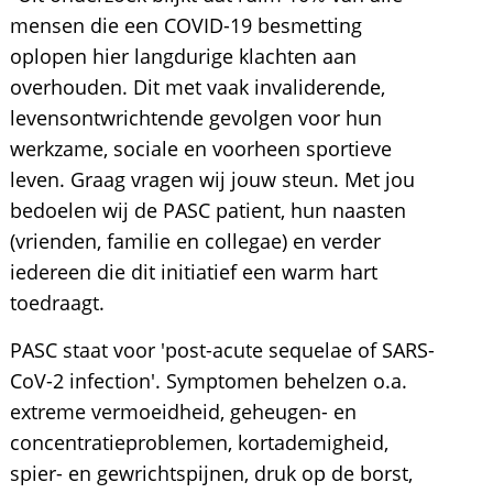
mensen die een COVID-19 besmetting
oplopen hier langdurige klachten aan
overhouden. Dit met vaak invaliderende,
levensontwrichtende gevolgen voor hun
werkzame, sociale en voorheen sportieve
leven. Graag vragen wij jouw steun. Met jou
bedoelen wij de PASC patient, hun naasten
(vrienden, familie en collegae) en verder
iedereen die dit initiatief een warm hart
toedraagt.
PASC staat voor 'post-acute sequelae of SARS-
CoV-2 infection'. Symptomen behelzen o.a.
extreme vermoeidheid, geheugen- en
concentratieproblemen, kortademigheid,
spier- en gewrichtspijnen, druk op de borst,