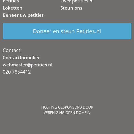
Petities
Over petities.nl
Loketten
Steun ons
Beheer uw petities
Doneer en steun Petities.nl
Contact
Contactformulier
webmaster@petities.nl
020 7854412
HOSTING GESPONSORD DOOR
VERENIGING OPEN DOMEIN