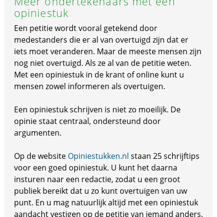
Meer ondertekenaars met een
opiniestuk
Een petitie wordt vooral getekend door
medestanders die er al van overtuigd zijn dat er
iets moet veranderen. Maar de meeste mensen zijn
nog niet overtuigd. Als ze al van de petitie weten.
Met een opiniestuk in de krant of online kunt u
mensen zowel informeren als overtuigen.
Een opiniestuk schrijven is niet zo moeilijk. De
opinie staat centraal, ondersteund door
argumenten.
Op de website
Opiniestukken.nl
staan 25 schrijftips
voor een goed opiniestuk. U kunt het daarna
insturen naar een redactie, zodat u een groot
publiek bereikt dat u zo kunt overtuigen van uw
punt. En u mag natuurlijk altijd met een opiniestuk
aandacht vestigen op de petitie van iemand anders.