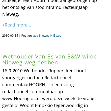
artikeltje heeft Hoorn nooit aangedrongen op
het ontslag van stoomtramdirecteur Jaap
Nieweg.
+Read more...
2010-09-14 | Petition
Jaap Nieweg NIE weg
Wethouder Van Es van B&W wilde
Nieweg weg hebben
16-9-2010 Wethouder Ruppert kent brief
voorganger nu toch Redactioneel
commentaarHOORN - In een vorig
redactioneel commentaar op
www.Hoorngids.nl werd deze week de vraag
gesteld: Woont Pinokkio tegenwoordig in