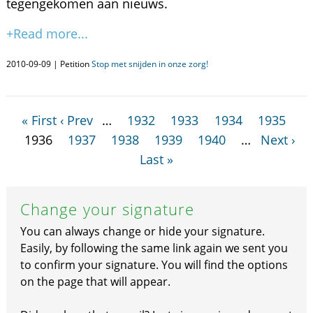
tegengekomen aan nieuws.
+Read more...
2010-09-09 | Petition
Stop met snijden in onze zorg!
« First
‹ Prev
…
1932
1933
1934
1935
1936
1937
1938
1939
1940
…
Next ›
Last »
Change your signature
You can always change or hide your signature.
Easily, by following the same link again we sent you
to confirm your signature. You will find the options
on the page that will appear.