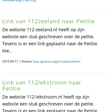
marktwerking in de zorg
Link van 112zeeland naar Petitie
De website 112-zeeland.nl heeft op zijn
website een stuk geschreven over de petite.
Tevens is er een link geplaatst naar de Petitie
toe..
2010-09-11 | Petition
Stop agressie tegen hulpverleners
Link van 112lekstroom naar
Petitie
De website 112-lekstroom.nl heeft op zijn
website een stuk geschreven over de petite.
Tevens is er een link geplaatst naar de Petitie