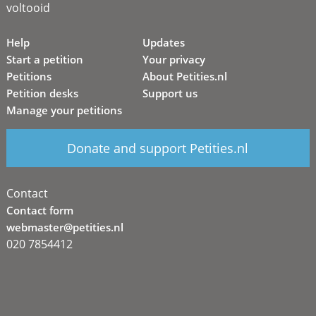
voltooid
Help
Updates
Start a petition
Your privacy
Petitions
About Petities.nl
Petition desks
Support us
Manage your petitions
Donate and support Petities.nl
Contact
Contact form
webmaster@petities.nl
020 7854412