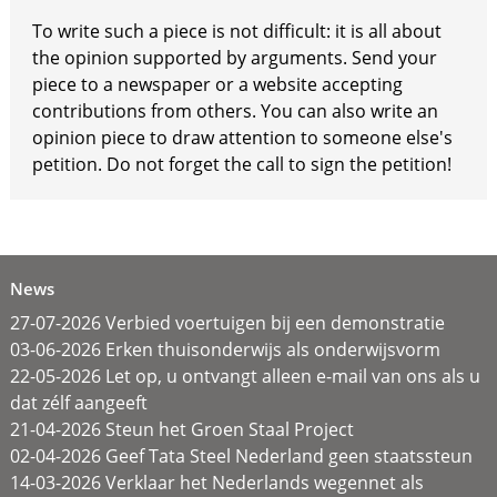
To write such a piece is not difficult: it is all about
the opinion supported by arguments. Send your
piece to a newspaper or a website accepting
contributions from others. You can also write an
opinion piece to draw attention to someone else's
petition. Do not forget the call to sign the petition!
News
27-07-2026 Verbied voertuigen bij een demonstratie
03-06-2026 Erken thuisonderwijs als onderwijsvorm
22-05-2026 Let op, u ontvangt alleen e-mail van ons als u
dat zélf aangeeft
21-04-2026 Steun het Groen Staal Project
02-04-2026 Geef Tata Steel Nederland geen staatssteun
14-03-2026 Verklaar het Nederlands wegennet als