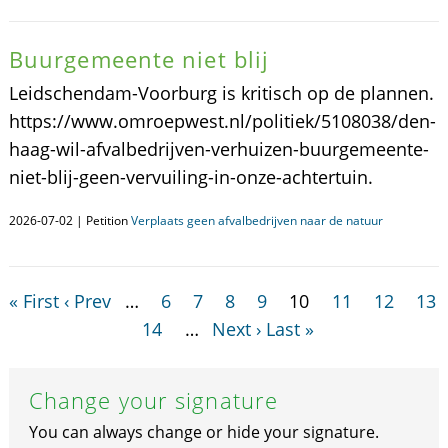
Buurgemeente niet blij
Leidschendam-Voorburg is kritisch op de plannen.
https://www.omroepwest.nl/politiek/5108038/den-
haag-wil-afvalbedrijven-verhuizen-buurgemeente-
niet-blij-geen-vervuiling-in-onze-achtertuin.
2026-07-02 | Petition
Verplaats geen afvalbedrijven naar de natuur
« First
‹ Prev
…
6
7
8
9
10
11
12
13
14
…
Next ›
Last »
Change your signature
You can always change or hide your signature.