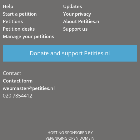
Help
Updates
Start a petition
Your privacy
Petitions
About Petities.nl
Petition desks
Support us
Manage your petitions
Donate and support Petities.nl
Contact
Contact form
webmaster@petities.nl
020 7854412
HOSTING SPONSORED BY
VERENIGING OPEN DOMEIN