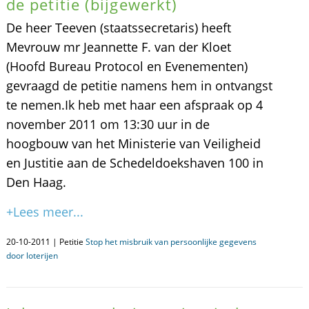
de petitie (bijgewerkt)
De heer Teeven (staatssecretaris) heeft
Mevrouw mr Jeannette F. van der Kloet
(Hoofd Bureau Protocol en Evenementen)
gevraagd de petitie namens hem in ontvangst
te nemen.Ik heb met haar een afspraak op 4
november 2011 om 13:30 uur in de
hoogbouw van het Ministerie van Veiligheid
en Justitie aan de Schedeldoekshaven 100 in
Den Haag.
+Lees meer...
20-10-2011 | Petitie
Stop het misbruik van persoonlijke gegevens
door loterijen