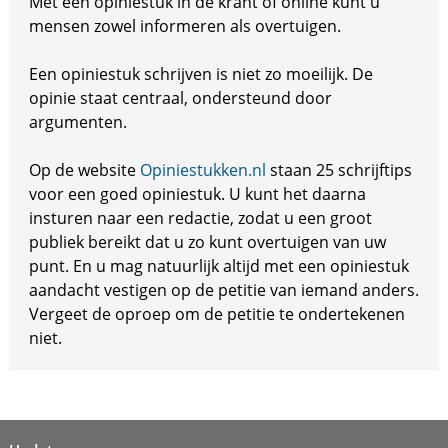
Met een opiniestuk in de krant of online kunt u
mensen zowel informeren als overtuigen.
Een opiniestuk schrijven is niet zo moeilijk. De
opinie staat centraal, ondersteund door
argumenten.
Op de website
Opiniestukken.nl
staan 25 schrijftips
voor een goed opiniestuk. U kunt het daarna
insturen naar een redactie, zodat u een groot
publiek bereikt dat u zo kunt overtuigen van uw
punt. En u mag natuurlijk altijd met een opiniestuk
aandacht vestigen op de petitie van iemand anders.
Vergeet de oproep om de petitie te ondertekenen
niet.