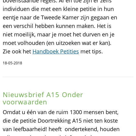
bovenstaande regels. Af en toe zijn er zelfs
individuen die met een kleine petitie in hun
eentje naar de Tweede Kamer zijn gegaan en
een verschil hebben kunnen maken. Het is
niet moeilijk, maar je moet het durven en je
moet volhouden (en uitzoeken wat er kan).
Zie ook het
Handboek Petities
met tips.
18-05-2018
Nieuwsbrief A15 Onder
voorwaarden
Omdat u één van de ruim 1300 mensen bent,
die de petitie Doortrekking A15 niet ten koste
van leefbaarheid! heeft ondertekend, houden