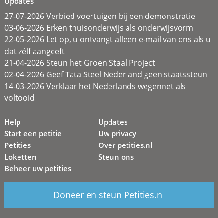
Updates
27-07-2026 Verbied voertuigen bij een demonstratie
03-06-2026 Erken thuisonderwijs als onderwijsvorm
22-05-2026 Let op, u ontvangt alleen e-mail van ons als u
dat zélf aangeeft
21-04-2026 Steun het Groen Staal Project
02-04-2026 Geef Tata Steel Nederland geen staatssteun
14-03-2026 Verklaar het Nederlands wegennet als
voltooid
Help
Updates
Start een petitie
Uw privacy
Petities
Over petities.nl
Loketten
Steun ons
Beheer uw petities
Doneer en steun Petities.nl